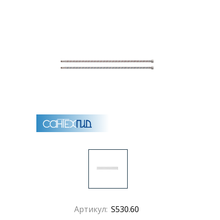
Раковины
Душевые кабины
Полотенцесушители
Аксессуары для ванных комнат
Зеркала
Душевые поддоны
Душевые уголки и ограждения
Артикул:
S530.60