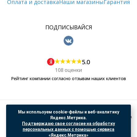
Оплата и доставка
Наши магазины
Гарантия
ПОДПИСЫВАЙСЯ
5.0
108 оценки
Рейтинг компании согласно отзывам наших клиентов
Политика обработки персональных данных
Мы используем cookie-файлы и веб-аналитику
Согласие на обработку данных Яндекс Метрика
Яндекс.Метрика.
Подтверждаю свое согласие на обработку
"© ООО “САНТЕХГИД”, 2026. Все права защищены. Предложение не является публичной
персональных данных с помощью сервиса
офертой, цены и информация на сайте ознакомительные
«Яндекс.Метрика»
Доработка и продвижение в
SO.USE