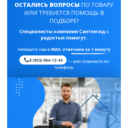
ОСТАЛИСЬ ВОПРОСЫ
ПО ТОВАРУ
ИЛИ ТРЕБУЕТСЯ ПОМОЩЬ В
ПОДБОРЕ?
Специалисты компании Сантехгид с
радостью помогут.
Напишите нам в
MAX
, отвечаем за 1 минуту
8 (953) 964-13-44
— или позвоните по
телефону.