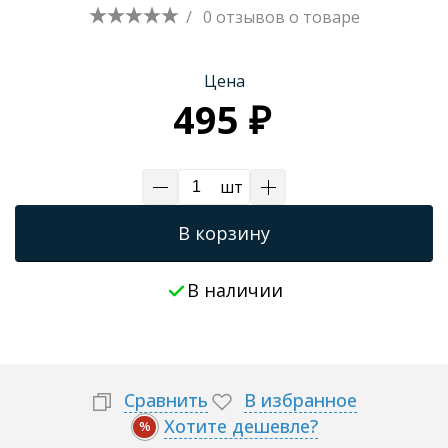
/
0 отзывов
о товаре
Трапы для душевых
Цена
495 ₽
шт
В корзину
В наличии
Сравнить
В избранное
Хотите дешевле?
%