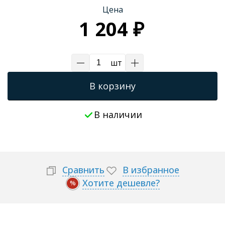
Цена
Трапы для душевых
1 204 ₽
шт
В корзину
В наличии
Сравнить
В избранное
Хотите дешевле?
%