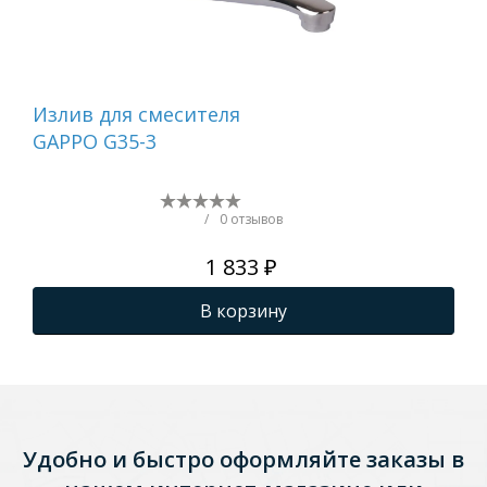
Излив для смесителя
Из
GAPPO G35-3
F35
/
0 отзывов
1 833 ₽
В корзину
Удобно и быстро оформляйте заказы в