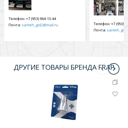
Телефон:
+7 (953) 964-13-44
Телефон:
+7 (950) 9
Почта:
santeh_gid2@mail.ru
Почта:
santeh_gid2
ДРУГИЕ ТОВАРЫ БРЕНДА FRAP