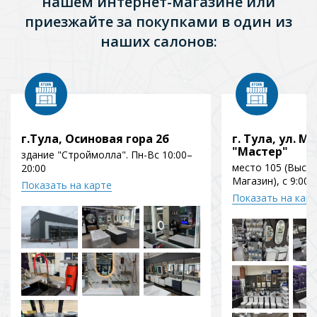
нашем интернет-магазине или
приезжайте за покупками в один из
наших салонов:
г.Тула, Осиновая гора 2б
г. Тула, ул. Мо
"Мастер"
здание "Строймолла". Пн-Вс 10:00–
место 105 (Выст
20:00
Магазин), с 9:00 
Показать на карте
Показать на кар