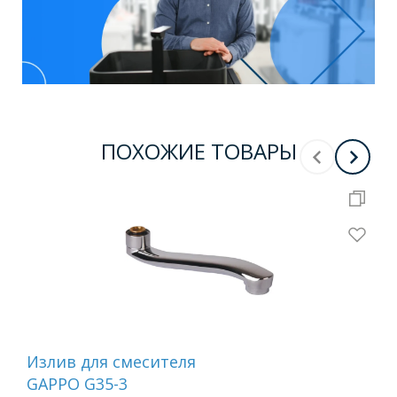
ПОХОЖИЕ ТОВАРЫ
Излив для смесителя
Из
GAPPO G35-3
F35