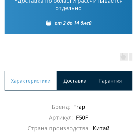
*Доставка по области рассчитывается
отдельно
от 2 до 14 дней
Характеристики
Доставка
Гарантия
Бренд:
Frap
Артикул:
F50F
Страна производства:
Китай