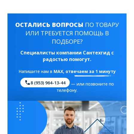
ОСТАЛИСЬ ВОПРОСЫ
ПО ТОВАРУ
ИЛИ ТРЕБУЕТСЯ ПОМОЩЬ В
ПОДБОРЕ?
Специалисты компании Сантехгид с
радостью помогут.
Напишите нам в
MAX
, отвечаем за 1 минуту
8 (953) 964-13-44
— или позвоните по
телефону.