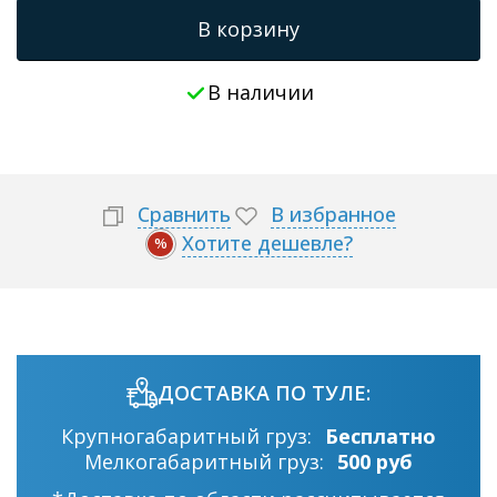
В корзину
В наличии
Сравнить
В избранное
Хотите дешевле?
%
ДОСТАВКА ПО ТУЛЕ:
Крупногабаритный груз:
Бесплатно
Мелкогабаритный груз:
500 руб