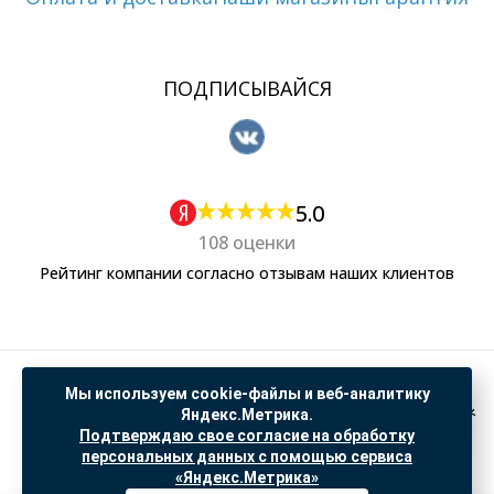
ПОДПИСЫВАЙСЯ
5.0
108 оценки
Рейтинг компании согласно отзывам наших клиентов
Политика обработки персональных данных
Мы используем cookie-файлы и веб-аналитику
Согласие на обработку данных Яндекс Метрика
Яндекс.Метрика.
Подтверждаю свое согласие на обработку
"© ООО “САНТЕХГИД”, 2026. Все права защищены. Предложение не является публичной
персональных данных с помощью сервиса
офертой, цены и информация на сайте ознакомительные
«Яндекс.Метрика»
Доработка и продвижение в
SO.USE