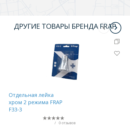
ДРУГИЕ ТОВАРЫ БРЕНДА FRAP
Отдельная лейка
Вту
хром 2 режима FRAP
F33-3
/
0 отзывов