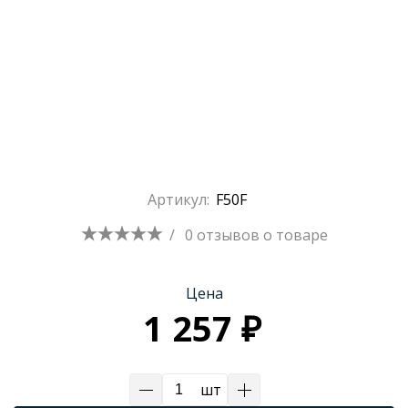
Артикул:
F50F
/
0 отзывов
о товаре
Цена
1 257 ₽
шт