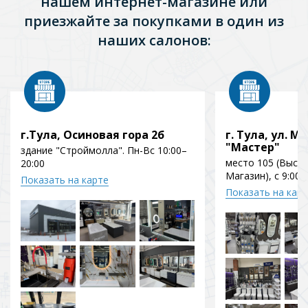
нашем интернет-магазине или
приезжайте за покупками в один из
наших салонов:
г.Тула, Осиновая гора 2б
г. Тула, ул. Мо
"Мастер"
здание "Строймолла". Пн-Вс 10:00–
место 105 (Выст
20:00
Магазин), с 9:00 
Показать на карте
Показать на кар