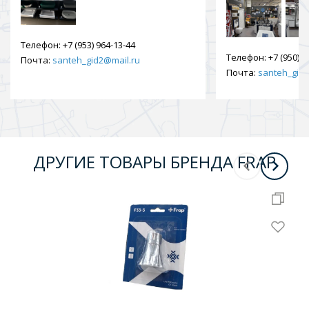
Телефон:
+7 (953) 964-13-44
Телефон:
+7 (950) 9
Почта:
santeh_gid2@mail.ru
Почта:
santeh_gid2
ДРУГИЕ ТОВАРЫ БРЕНДА FRAP