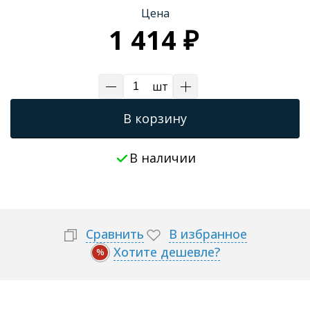
Цена
Трапы для душевых
1 414 ₽
шт
В корзину
В наличии
Сравнить
В избранное
Хотите дешевле?
%