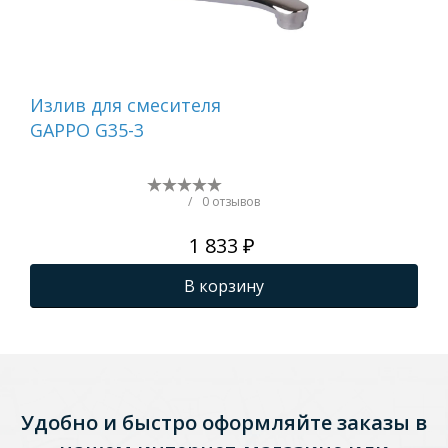
Излив для смесителя
Из
GAPPO G35-3
F35
/
0 отзывов
1 833 ₽
В корзину
Удобно и быстро оформляйте заказы в