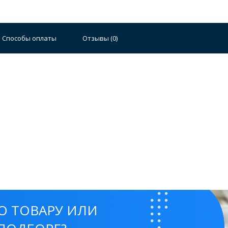
Способы оплаты
Отзывы (
0
)
О ТОВАРУ ИЛИ