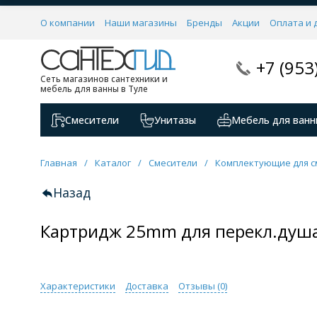
О компании
Наши магазины
Бренды
Акции
Оплата и 
+7 (953
Сеть магазинов сантехники и
мебель для ванны в Туле
Смесители
Унитазы
Мебель для ванн
Главная
/
Каталог
/
Смесители
/
Комплектующие для с
Назад
Картридж 25mm для перекл.душа 
Характеристики
Доставка
Отзывы (
0
)