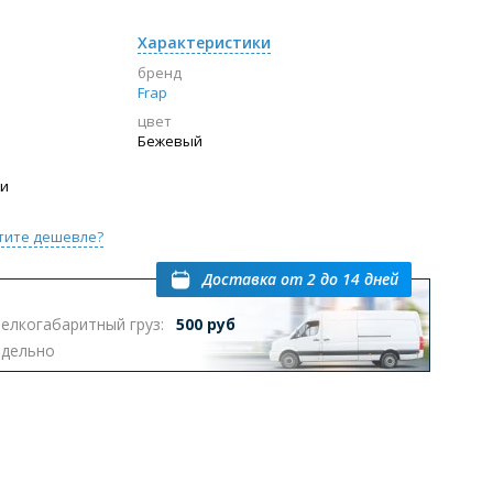
Характеристики
бренд
Frap
цвет
Бежевый
ии
тите дешевле?
Доставка
от 2 до 14 дней
елкогабаритный груз:
500 руб
тдельно