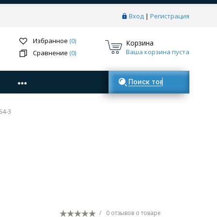
Вход
|
Регистрация
Избранное
(0)
Корзина
Ваша корзина пуста
Сравнение
(0)
Поиск товаров
54-3
/
0 отзывов
о товаре