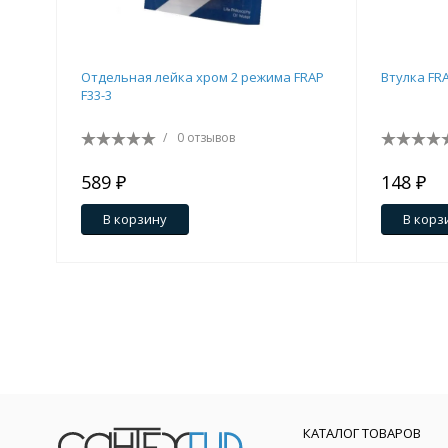
Отдельная лейка хром 2 режима FRAP
Втулка FRA
F33-3
/
0 отзывов
589 ₽
148 ₽
В корзину
В корз
КАТАЛОГ ТОВАРОВ