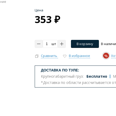
ение
Цена
353 ₽
шт
В корзину
В налич
%
Сравнить
В избранное
Хо
ДОСТАВКА ПО ТУЛЕ:
Крупногабаритный груз:
Бесплатно
М
*Доставка по области рассчитывается о