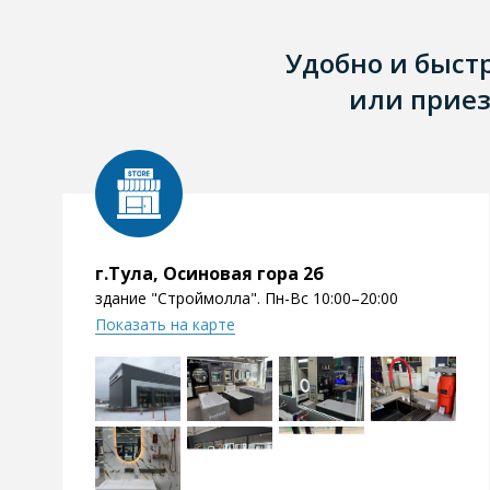
Удобно и быст
или приез
г.Тула, Осиновая гора 2б
здание "Строймолла". Пн-Вс 10:00–20:00
Показать на карте