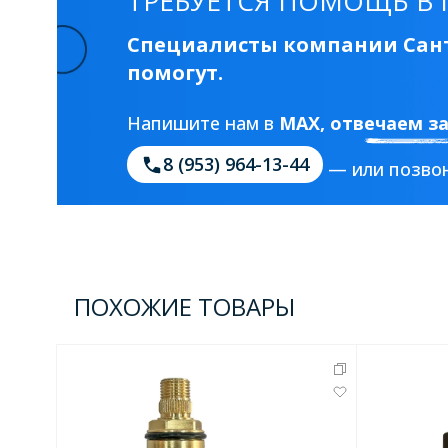
ТРЕБУЕТСЯ ПОМОЩЬ В 
Специалисты компании Сант
помогут.
Напишите нам в
MAX
, отвечаем з
8 (953) 964-13-44
— или позвон
ПОХОЖИЕ ТОВАРЫ