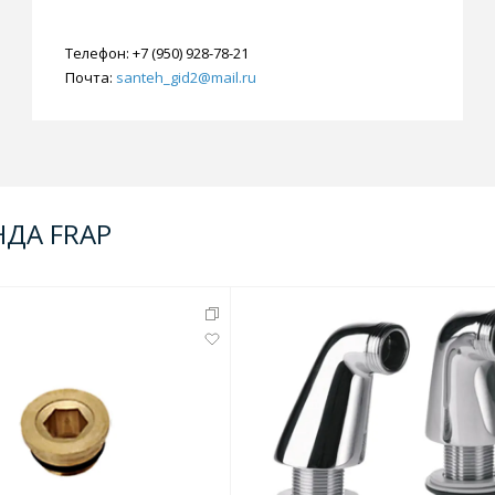
Телефон:
+7 (950) 928-78-21
Почта:
santeh_gid2@mail.ru
НДА FRAP