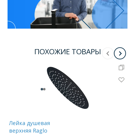
ПОХОЖИЕ ТОВАРЫ
Лейка душевая
Лей
верхняя Raglo
душ