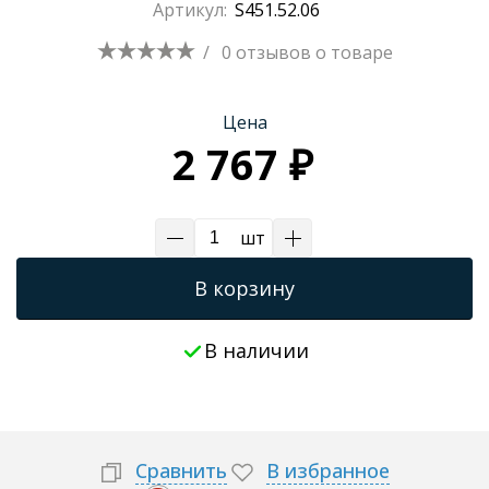
Артикул:
S451.52.06
/
0 отзывов
о товаре
Цена
2 767 ₽
шт
В корзину
В наличии
Сравнить
В избранное