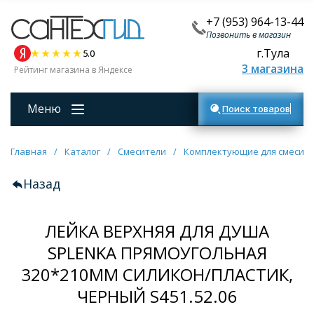
+7 (953) 964-13-44
Позвонить в магазин
г.Тула
5.0
3 магазина
Рейтинг магазина в Яндексе
Меню
Поиск товаров
Главная
/
Каталог
/
Смесители
/
Комплектующие для смесит
Назад
ЛЕЙКА ВЕРХНЯЯ ДЛЯ ДУША
SPLENKA ПРЯМОУГОЛЬНАЯ
320*210ММ СИЛИКОН/ПЛАСТИК,
ЧЕРНЫЙ S451.52.06