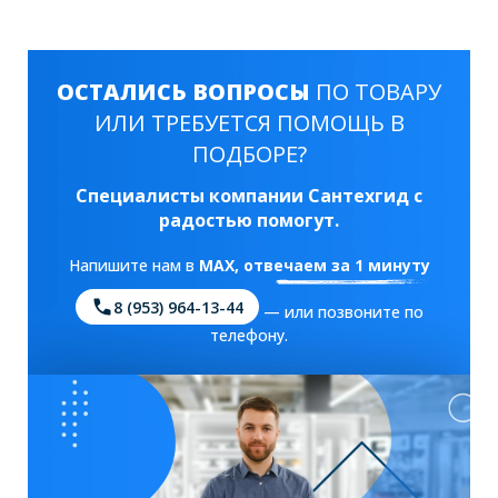
ОСТАЛИСЬ ВОПРОСЫ
ПО ТОВАРУ
ИЛИ ТРЕБУЕТСЯ ПОМОЩЬ В
ПОДБОРЕ?
Специалисты компании Сантехгид с
радостью помогут.
Напишите нам в
MAX
, отвечаем за 1 минуту
8 (953) 964-13-44
— или позвоните по
телефону.