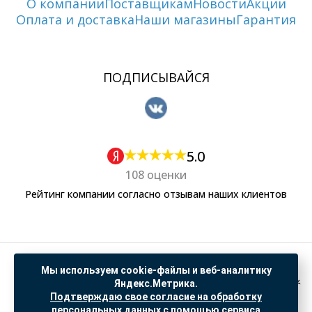
О компании
Поставщикам
Новости
Акции
Оплата и доставка
Наши магазины
Гарантия
ПОДПИСЫВАЙСЯ
5.0
108 оценки
Рейтинг компании согласно отзывам наших клиентов
Политика обработки персональных данных
Мы используем cookie-файлы и веб-аналитику
Согласие на обработку данных Яндекс Метрика
Яндекс.Метрика.
Подтверждаю свое согласие на обработку
"© ООО “САНТЕХГИД”, 2026. Все права защищены. Предложение не является публичной
персональных данных с помощью сервиса
офертой, цены и информация на сайте ознакомительные