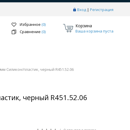
Вход
|
Регистрация
Избранное
(0)
Корзина
Ваша корзина пуста
Сравнение
(0)
мм Силикон/пластик, черный R451.52.06
Перейти в раздел
астик, черный R451.52.06
ки
Системы скрытого монтажа