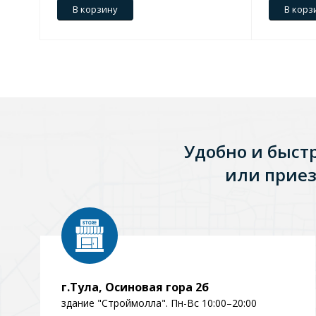
В корзину
В корз
Удобно и быст
или приез
г.Тула, Осиновая гора 2б
здание "Строймолла". Пн-Вс 10:00–20:00