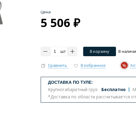
Цена
5 506 ₽
шт
В корзину
В налич
%
Сравнить
В избранное
Хо
ДОСТАВКА ПО ТУЛЕ:
Крупногабаритный груз:
Бесплатно
М
*Доставка по области рассчитывается о