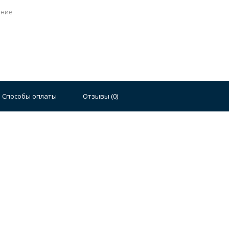
ение
Способы оплаты
Отзывы (
0
)