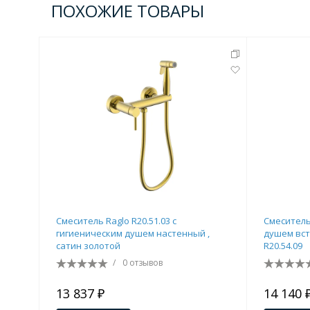
ПОХОЖИЕ ТОВАРЫ
Смеситель Raglo R20.51.03 с
Смеситель
гигиеническим душем настенный ,
душем вст
сатин золотой
R20.54.09
/
0 отзывов
13 837 ₽
14 140 