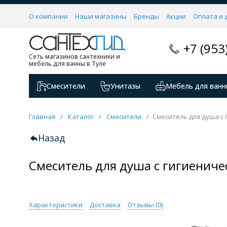
О компании
Наши магазины
Бренды
Акции
Оплата и 
+7 (953
Сеть магазинов сантехники и
мебель для ванны в Туле
Смесители
Унитазы
Мебель для ванн
Главная
/
Каталог
/
Смесители
/
Смеситель для душа с 
Назад
Смеситель для душа с гигиениче
Характеристики
Доставка
Отзывы (
0
)