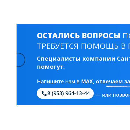
ОСТАЛИСЬ ВОПРОСЫ
П
ТРЕБУЕТСЯ ПОМОЩЬ В 
Специалисты компании Сант
помогут.
Напишите нам в
MAX
, отвечаем з
8 (953) 964-13-44
— или позвон