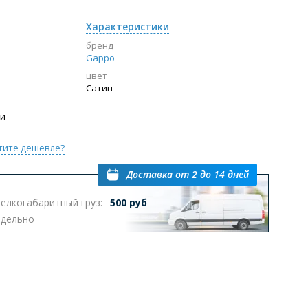
Характеристики
бренд
Gappo
цвет
Сатин
ии
тите дешевле?
Доставка
от 2 до 14 дней
елкогабаритный груз:
500 руб
тдельно