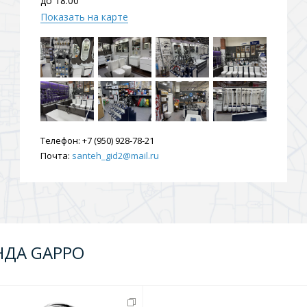
до 18:00
Показать на карте
Телефон:
+7 (950) 928-78-21
Почта:
santeh_gid2@mail.ru
НДА GAPPO