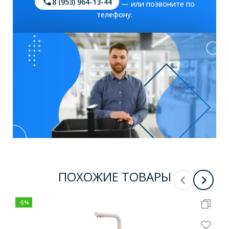
8 (953) 964-13-44
— или позвоните по
телефону.
ПОХОЖИЕ ТОВАРЫ
-
5
%