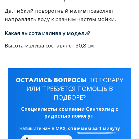
Да, гибкий поворотный излив позволяет
направлять воду к разным частям мойки.
Какая высота излива у модели?
Высота излива составляет 30,8 см.
ОСТАЛИСЬ ВОПРОСЫ
ПО ТОВАРУ
ИЛИ ТРЕБУЕТСЯ ПОМОЩЬ В
ПОДБОРЕ?
Специалисты компании Сантехгид с
радостью помогут.
Напишите нам в
MAX
, отвечаем за 1 минуту