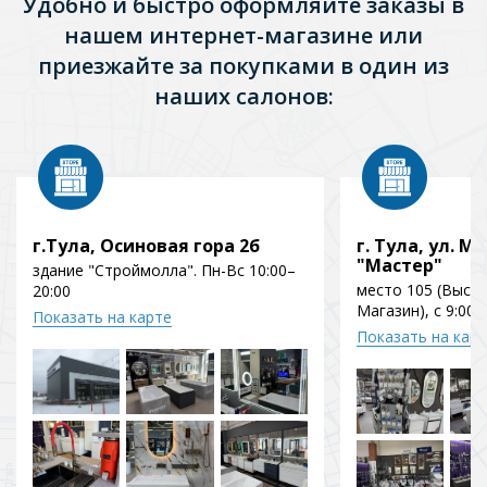
Удобно и быстро оформляйте заказы в
нашем интернет-магазине или
приезжайте за покупками в один из
наших салонов:
г.Тула, Осиновая гора 2б
г. Тула, ул. Мо
"Мастер"
здание "Строймолла". Пн-Вс 10:00–
место 105 (Выст
20:00
Магазин), с 9:00 
Показать на карте
Показать на кар