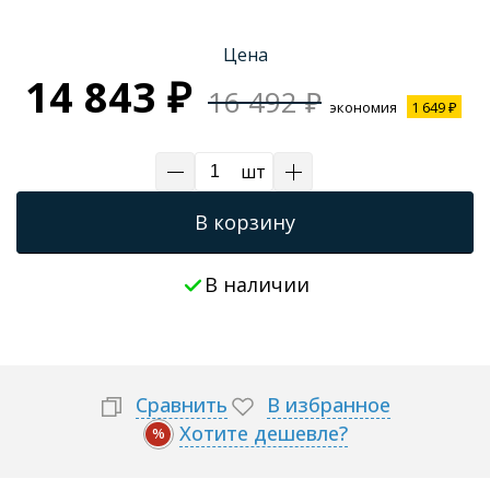
Трапы для душевых
Цена
14 843 ₽
16 492 ₽
экономия
1 649 ₽
шт
В корзину
В наличии
Сравнить
В избранное
Хотите дешевле?
%