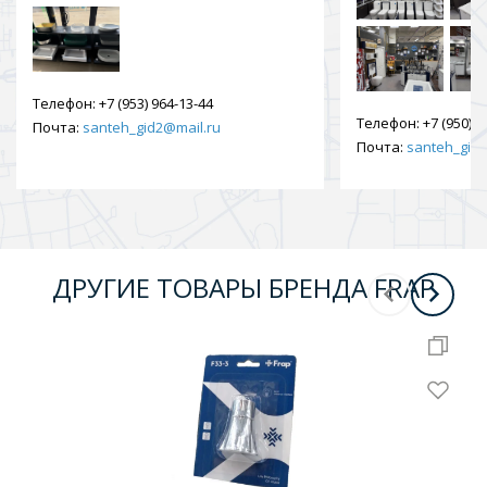
Телефон:
+7 (953) 964-13-44
Телефон:
+7 (950) 9
Почта:
santeh_gid2@mail.ru
Почта:
santeh_gid2
ДРУГИЕ ТОВАРЫ БРЕНДА FRAP