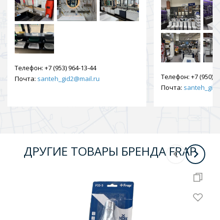
Телефон:
+7 (953) 964-13-44
Телефон:
+7 (950) 9
Почта:
santeh_gid2@mail.ru
Почта:
santeh_gid2
ДРУГИЕ ТОВАРЫ БРЕНДА FRAP