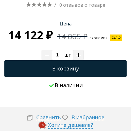
/
0 отзывов
о товаре
Трапы для душевых
Цена
14 122 ₽
14 865 ₽
экономия
743 ₽
шт
В корзину
В наличии
Сравнить
В избранное
Хотите дешевле?
%