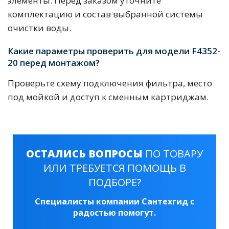
элементы. Перед заказом уточните
комплектацию и состав выбранной системы
очистки воды.
Какие параметры проверить для модели F4352-
20 перед монтажом?
Проверьте схему подключения фильтра, место
под мойкой и доступ к сменным картриджам.
ОСТАЛИСЬ ВОПРОСЫ
ПО ТОВАРУ
ИЛИ ТРЕБУЕТСЯ ПОМОЩЬ В
ПОДБОРЕ?
Специалисты компании Сантехгид с
радостью помогут.