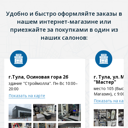
Удобно и быстро оформляйте заказы в
нашем интернет-магазине или
приезжайте за покупками в один из
наших салонов:
г.Тула, Осиновая гора 2б
г. Тула, ул. Мо
"Мастер"
здание "Строймолла". Пн-Вс 10:00–
место 105 (Выст
20:00
Магазин), с 9:00 
Показать на карте
Показать на кар