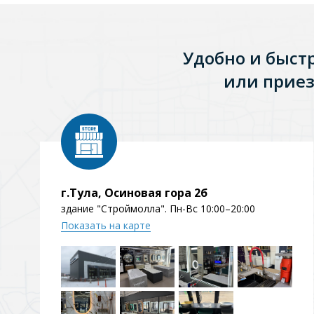
Удобно и быст
или приез
г.Тула, Осиновая гора 2б
здание "Строймолла". Пн-Вс 10:00–20:00
Показать на карте