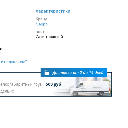
Характеристики
бренд
Gappo
цвет
Сатин золотой
ии
тите дешевле?
Доставка
от 2 до 14 дней
елкогабаритный груз:
500 руб
тдельно