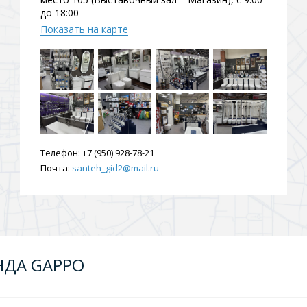
до 18:00
Показать на карте
Телефон:
+7 (950) 928-78-21
Почта:
santeh_gid2@mail.ru
НДА GAPPO