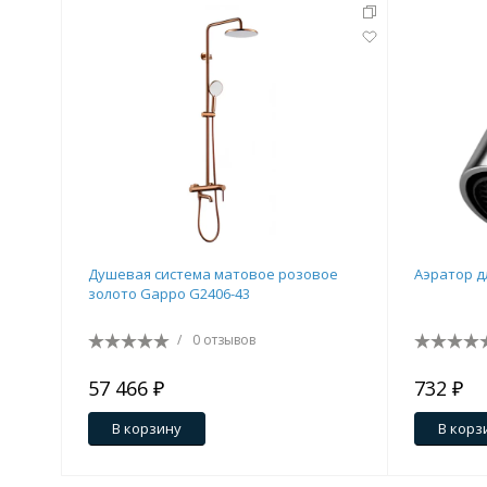
Душевая система матовое розовое
Аэратор д
золото Gappo G2406-43
/
0 отзывов
57 466 ₽
732 ₽
В корзину
В корз