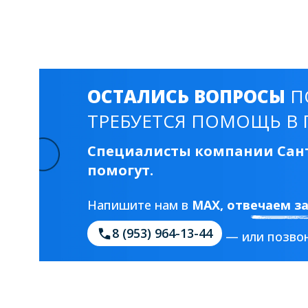
ОСТАЛИСЬ ВОПРОСЫ
П
ТРЕБУЕТСЯ ПОМОЩЬ В 
Специалисты компании Сант
помогут.
Напишите нам в
MAX
, отвечаем з
8 (953) 964-13-44
— или позвон