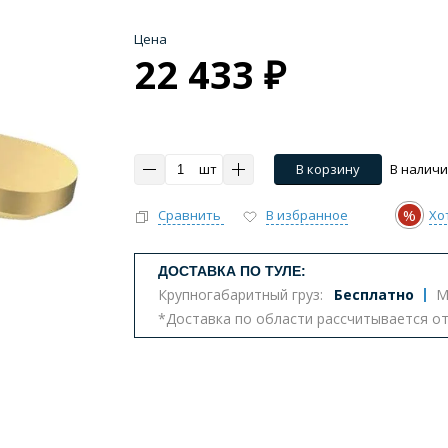
Цена
22 433 ₽
шт
В корзину
В налич
%
Сравнить
В избранное
Хо
ДОСТАВКА ПО ТУЛЕ:
Крупногабаритный груз:
Бесплатно
М
*Доставка по области рассчитывается о