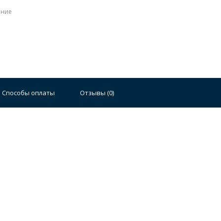
ение
Способы оплаты
Отзывы (
0
)