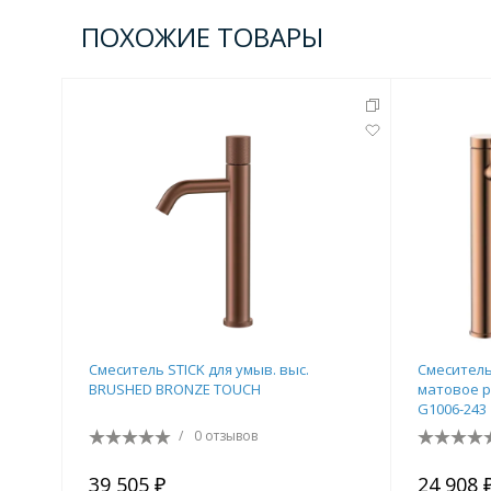
ПОХОЖИЕ ТОВАРЫ
Смеситель STICK для умыв. выс.
Смеситель
BRUSHED BRONZE TOUCH
матовое р
G1006-243
/
0 отзывов
39 505 ₽
24 908 