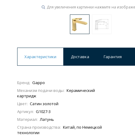
Для увеличения картинки нажмите на изображ
Характеристики
Доставка
Гарантия
Бренд:
Gappo
Механизм подачи воды:
Керамический
картридж
Цвет:
Сатин золотой
Артикул:
G1027-3
Материал:
Латунь
Страна производства:
Китай, по Немецкой
технологии