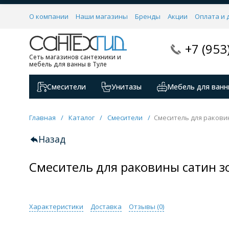
О компании
Наши магазины
Бренды
Акции
Оплата и 
+7 (953
Сеть магазинов сантехники и
мебель для ванны в Туле
Смесители
Унитазы
Мебель для ванн
Главная
/
Каталог
/
Смесители
/
Смеситель для ракови
Назад
Смеситель для раковины сатин з
Характеристики
Доставка
Отзывы (
0
)