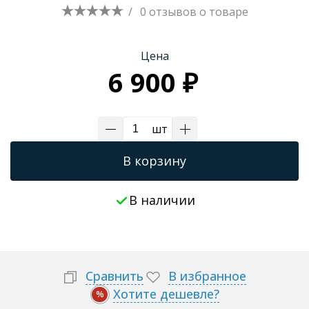
/
0 отзывов
о товаре
Трапы для душевых
Цена
6 900 ₽
шт
В корзину
В наличии
Сравнить
В избранное
Хотите дешевле?
%