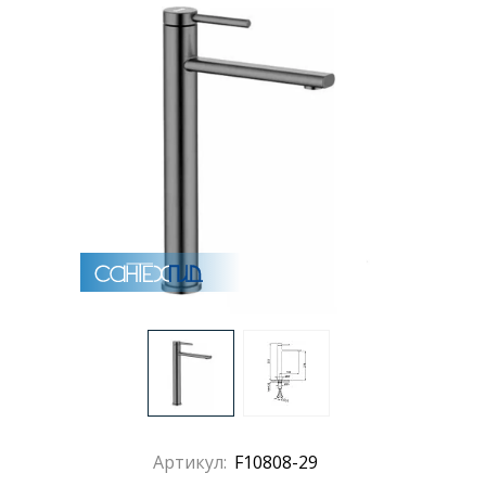
Раковины
Душевые кабины
Полотенцесушители
Аксессуары для ванных комнат
Зеркала
Душевые поддоны
Душевые уголки и ограждения
Артикул:
F10808-29