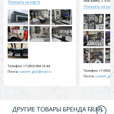
Магазин), с 9:00 
Показать на карте
Показать на кар
Телефон:
+7 (953) 964-13-44
Телефон:
+7 (950) 9
Почта:
santeh_gid2@mail.ru
Почта:
santeh_gid2
ДРУГИЕ ТОВАРЫ БРЕНДА FRAP