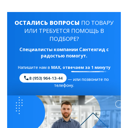
ОСТАЛИСЬ ВОПРОСЫ
ПО ТОВАРУ
ИЛИ ТРЕБУЕТСЯ ПОМОЩЬ В
ПОДБОРЕ?
Специалисты компании Сантехгид с
радостью помогут.
Напишите нам в
MAX
, отвечаем за 1 минуту
8 (953) 964-13-44
— или позвоните по
телефону.