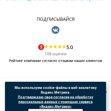
ПОДПИСЫВАЙСЯ
5.0
108 оценки
Рейтинг компании согласно отзывам наших клиентов
Политика обработки персональных данных
Мы используем cookie-файлы и веб-аналитику
Согласие на обработку данных Яндекс Метрика
Яндекс.Метрика.
Подтверждаю свое согласие на обработку
"© ООО “САНТЕХГИД”, 2026. Все права защищены. Предложение не является публичной
персональных данных с помощью сервиса
офертой, цены и информация на сайте ознакомительные
«Яндекс.Метрика»
Доработка и продвижение в
SO.USE