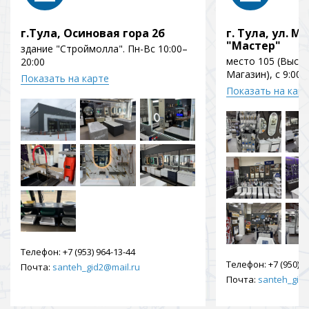
г.Тула, Осиновая гора 2б
г. Тула, ул. Мо
"Мастер"
здание "Строймолла". Пн-Вс 10:00–
место 105 (Выст
20:00
Магазин), с 9:00 
Показать на карте
Показать на кар
Телефон:
+7 (953) 964-13-44
Телефон:
+7 (950) 9
Почта:
santeh_gid2@mail.ru
Почта:
santeh_gid2