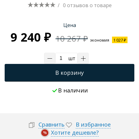
/
0 отзывов
о товаре
Цена
9 240 ₽
10 267 ₽
экономия
1 027 ₽
шт
В корзину
В наличии
Сравнить
В избранное
Хотите дешевле?
%