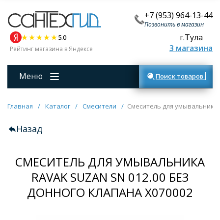
+7 (953) 964-13-44
Позвонить в магазин
г.Тула
5.0
3 магазина
Рейтинг магазина в Яндексе
Меню
Поиск товаров
Главная
/
Каталог
/
Смесители
/
Смеситель для умывальника R
Назад
СМЕСИТЕЛЬ ДЛЯ УМЫВАЛЬНИКА
RAVAK SUZAN SN 012.00 БЕЗ
ДОННОГО КЛАПАНА X070002