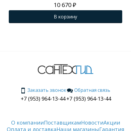
Te
10 670 ₽
033
В корзину
Заказать звонок
Обратная связь
+7 (953) 964-13-44
+7 (953) 964-13-44
О компании
Поставщикам
Новости
Акции
Оплата и доставка
Наши магазины
Гарантия