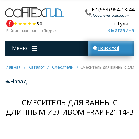
+7 (953) 964-13-44
Позвонить в магазин
г.Тула
5.0
3 магазина
Рейтинг магазина в Яндексе
Меню
Поиск товаров
Главная
/
Каталог
/
Смесители
/
Смеситель для ванны с длинн
Назад
СМЕСИТЕЛЬ ДЛЯ ВАННЫ С
ДЛИННЫМ ИЗЛИВОМ FRAP F2114-B