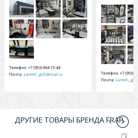
Телефон:
+7 (953) 964-13-44
Телефон:
+7 (950) 9
Почта:
santeh_gid2@mail.ru
Почта:
santeh_gid2
ДРУГИЕ ТОВАРЫ БРЕНДА FRAP