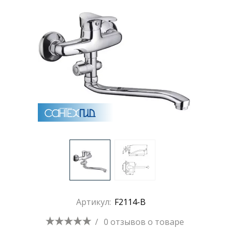
Артикул:
F2114-B
/
0 отзывов
о товаре