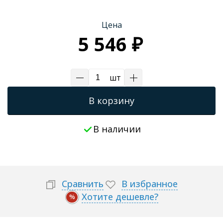
Цена
5 546 ₽
шт
В корзину
В наличии
Сравнить
В избранное
Хотите дешевле?
%