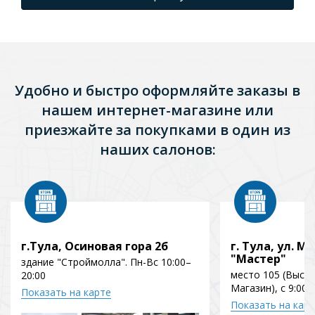
Удобно и быстро оформляйте заказы в
нашем интернет-магазине или
приезжайте за покупками в один из
наших салонов:
г.Тула, Осиновая гора 2б
г. Тула, ул. Мо
"Мастер"
здание "Строймолла". Пн-Вс 10:00–
место 105 (Выст
20:00
Магазин), с 9:00 
Показать на карте
Показать на кар