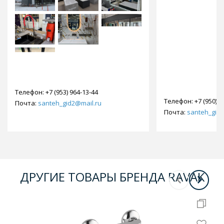
Телефон:
+7 (953) 964-13-44
Телефон:
+7 (950) 9
Почта:
santeh_gid2@mail.ru
Почта:
santeh_gid2
ДРУГИЕ ТОВАРЫ БРЕНДА RAVAK