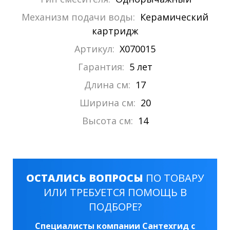
Механизм подачи воды:
Керамический
картридж
Артикул:
X070015
Гарантия:
5 лет
Длина см:
17
Ширина см:
20
Высота см:
14
ОСТАЛИСЬ ВОПРОСЫ
ПО ТОВАРУ
ИЛИ ТРЕБУЕТСЯ ПОМОЩЬ В
ПОДБОРЕ?
Специалисты компании Сантехгид с