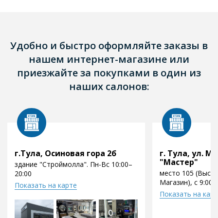
Удобно и быстро оформляйте заказы в
нашем интернет-магазине или
приезжайте за покупками в один из
наших салонов:
г.Тула, Осиновая гора 2б
г. Тула, ул. Мо
"Мастер"
здание "Строймолла". Пн-Вс 10:00–
место 105 (Выст
20:00
Магазин), с 9:00 
Показать на карте
Показать на кар