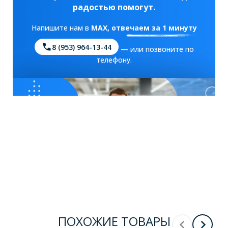
радостью помогут.
Напишите нам в
MAX
, отвечаем за 1 минуту
8 (953) 964-13-44
— или позвоните по
телефону.
ПОХОЖИЕ ТОВАРЫ