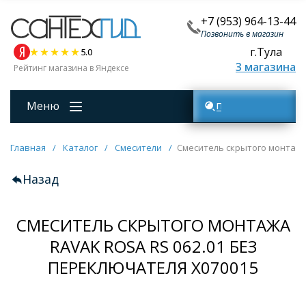
+7 (953) 964-13-44
Позвонить в магазин
г.Тула
5.0
3 магазина
Рейтинг магазина в Яндексе
Меню
Поиск товаров
Главная
/
Каталог
/
Смесители
/
Смеситель скрытого монтажа 
Назад
СМЕСИТЕЛЬ СКРЫТОГО МОНТАЖА
RAVAK ROSA RS 062.01 БЕЗ
ПЕРЕКЛЮЧАТЕЛЯ X070015