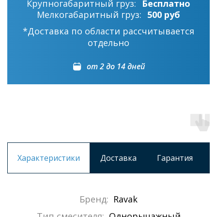
Крупногабаритный груз:
Бесплатно
Мелкогабаритный груз:
500 руб
*Доставка по области рассчитывается
отдельно
от 2 до 14 дней
Характеристики
Доставка
Гарантия
Бренд:
Ravak
Тип смесителя:
Однорычажный