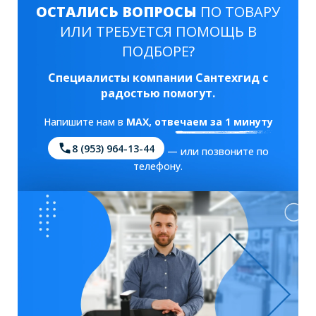
ОСТАЛИСЬ ВОПРОСЫ
ПО ТОВАРУ
ИЛИ ТРЕБУЕТСЯ ПОМОЩЬ В
ПОДБОРЕ?
Специалисты компании Сантехгид с
радостью помогут.
Напишите нам в
MAX
, отвечаем за 1 минуту
8 (953) 964-13-44
— или позвоните по
телефону.