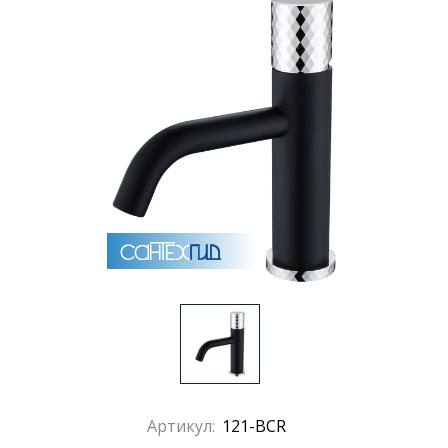
Раковины
Душевые кабины
Полотенцесушители
Аксессуары для ванных комнат
Зеркала
Душевые поддоны
Душевые уголки и ограждения
Артикул:
121-BCR