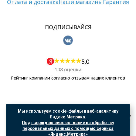
Оплата и доставка
Наши магазины
Гарантия
ПОДПИСЫВАЙСЯ
5.0
108 оценки
Рейтинг компании согласно отзывам наших клиентов
Политика обработки персональных данных
Мы используем cookie-файлы и веб-аналитику
Согласие на обработку данных Яндекс Метрика
Яндекс.Метрика.
Подтверждаю свое согласие на обработку
"© ООО “САНТЕХГИД”, 2026. Все права защищены. Предложение не является публичной
персональных данных с помощью сервиса
офертой, цены и информация на сайте ознакомительные
«Яндекс.Метрика»
Доработка и продвижение в
SO.USE