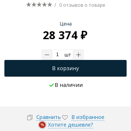
/
0 отзывов
о товаре
Трапы для душевых
Цена
28 374 ₽
шт
В корзину
В наличии
Сравнить
В избранное
Хотите дешевле?
%