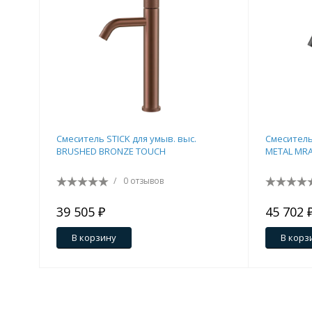
Смеситель STICK для умыв. выс.
Смеситель
BRUSHED BRONZE TOUCH
METAL MR
/
0 отзывов
39 505 ₽
45 702 
В корзину
В корз