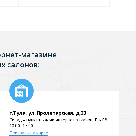
Перейти в раздел
ернет-магазине
х салонов:
Перейти в раздел
тика
Керамические
г.Тула, ул. Пролетарская, д.33
Склад – пункт выдачи интернет заказов. Пн-Сб
10:00–17:00
Показать на карте