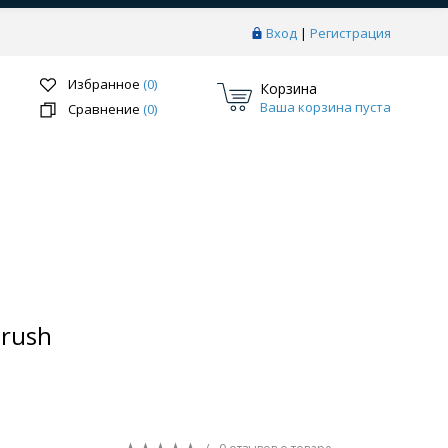
Вход
|
Регистрация
Избранное
(0)
Корзина
Ваша корзина пуста
Сравнение
(0)
Перейти в раздел
Brush
ки
Системы скрытого монтажа