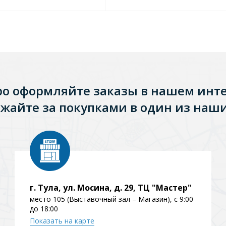
ро оформляйте заказы в нашем инт
жайте за покупками в один из наши
Стальные
Из искусственного камня
Из стеклоплас
г. Тула, ул. Мосина, д. 29, ТЦ "Мастер"
место 105 (Выставочный зал – Магазин), с 9:00
до 18:00
Показать на карте