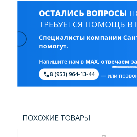
ОСТАЛИСЬ ВОПРОСЫ
П
ТРЕБУЕТСЯ ПОМОЩЬ В 
Специалисты компании Сант
помогут.
Напишите нам в
MAX
, отвечаем з
8 (953) 964-13-44
— или позвон
ПОХОЖИЕ ТОВАРЫ