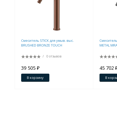
Смеситель STICK для умыв. выс.
Смеситель
BRUSHED BRONZE TOUCH
METAL MR
/
0 отзывов
39 505 ₽
45 702 
В корзину
В корз