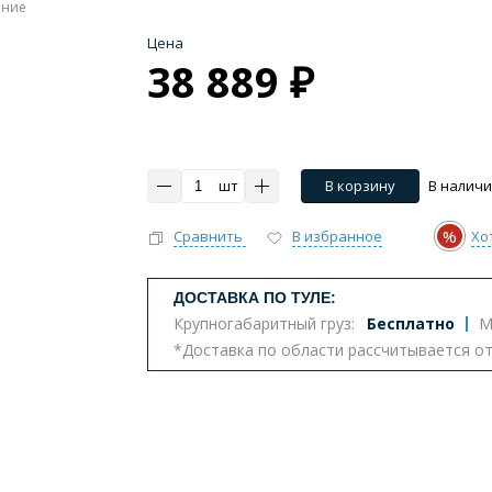
ение
Цена
38 889 ₽
шт
В корзину
В налич
%
Сравнить
В избранное
Хо
ДОСТАВКА ПО ТУЛЕ:
Крупногабаритный груз:
Бесплатно
М
*Доставка по области рассчитывается о