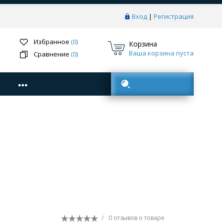
Вход
|
Регистрация
Избранное
(0)
Корзина
Ваша корзина пуста
Сравнение
(0)
Поиск товаров
/
0 отзывов
о товаре