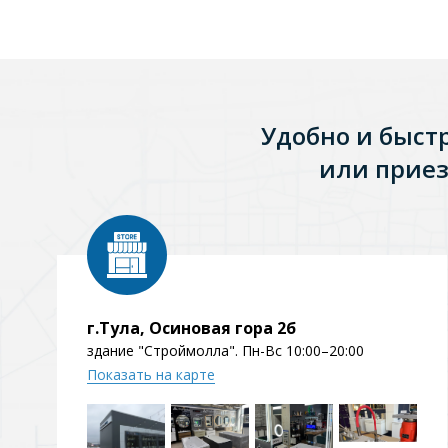
Удобно и быст
или приез
г.Тула, Осиновая гора 2б
здание "Строймолла". Пн-Вс 10:00–20:00
Показать на карте