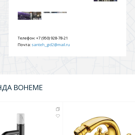
Телефон:
+7 (950) 928-78-21
Почта:
santeh_gid2@mail.ru
НДА BOHEME