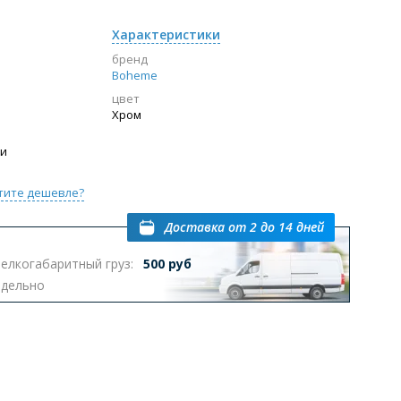
Характеристики
бренд
Boheme
цвет
Хром
ии
тите дешевле?
Доставка
от 2 до 14 дней
елкогабаритный груз:
500 руб
тдельно