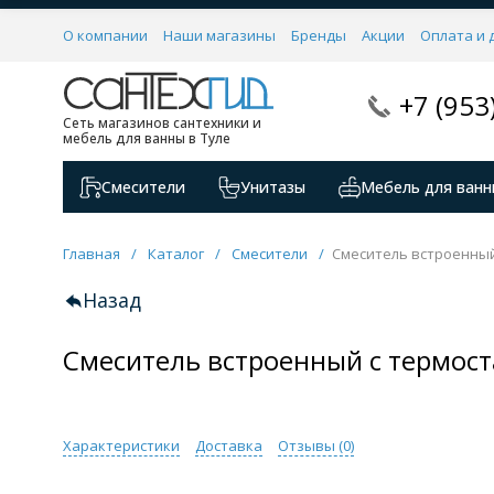
О компании
Наши магазины
Бренды
Акции
Оплата и 
+7 (953
Сеть магазинов сантехники и
мебель для ванны в Туле
Смесители
Унитазы
Мебель для ванн
Главная
/
Каталог
/
Смесители
/
Смеситель встроенный
Назад
Смеситель встроенный с термос
Характеристики
Доставка
Отзывы (
0
)