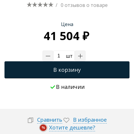
/
0 отзывов
о товаре
Цена
41 504 ₽
шт
В корзину
В наличии
Сравнить
В избранное
Хотите дешевле?
%