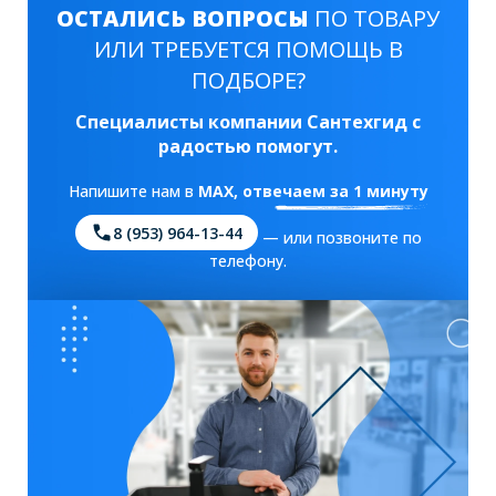
ОСТАЛИСЬ ВОПРОСЫ
ПО ТОВАРУ
ИЛИ ТРЕБУЕТСЯ ПОМОЩЬ В
ПОДБОРЕ?
Специалисты компании Сантехгид с
радостью помогут.
Напишите нам в
MAX
, отвечаем за 1 минуту
8 (953) 964-13-44
— или позвоните по
телефону.