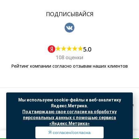
ПОДПИСЫВАЙСЯ
5.0
108 оценки
Рейтинг компании согласно отзывам наших клиентов
Политика обработки персональных данных
Мы используем cookie-файлы и веб-аналитику
Согласие на обработку данных Яндекс Метрика
Яндекс.Метрика.
Подтверждаю свое согласие на обработку
"© ООО “САНТЕХГИД”, 2026. Все права защищены. Предложение не является публичной
персональных данных с помощью сервиса
офертой, цены и информация на сайте ознакомительные
«Яндекс.Метрика»
Доработка и продвижение в
SO.USE
Я согласен/согласна