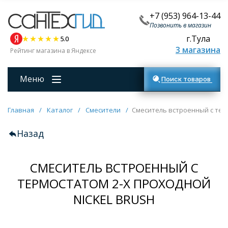
+7 (953) 964-13-44
Позвонить в магазин
г.Тула
5.0
3 магазина
Рейтинг магазина в Яндексе
Меню
Поиск товаров
Главная
/
Каталог
/
Смесители
/
Смеситель встроенный с тер
Назад
СМЕСИТЕЛЬ ВСТРОЕННЫЙ С
ТЕРМОСТАТОМ 2-Х ПРОХОДНОЙ
NICKEL BRUSH