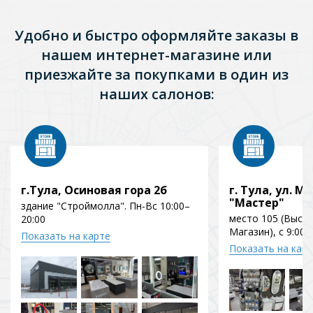
Удобно и быстро оформляйте заказы в
нашем интернет-магазине или
приезжайте за покупками в один из
наших салонов:
г.Тула, Осиновая гора 2б
г. Тула, ул. Мо
"Мастер"
здание "Строймолла". Пн-Вс 10:00–
место 105 (Выст
20:00
Магазин), с 9:00 
Показать на карте
Показать на кар