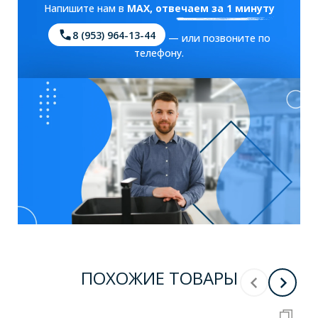
Напишите нам в
MAX
, отвечаем за 1 минуту
8 (953) 964-13-44
— или позвоните по
телефону.
ПОХОЖИЕ ТОВАРЫ