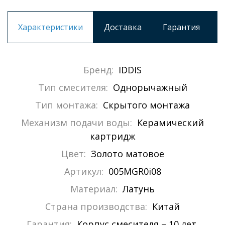
Характеристики
Доставка
Гарантия
Бренд:
IDDIS
Тип смесителя:
Однорычажный
Тип монтажа:
Скрытого монтажа
Механизм подачи воды:
Керамический
картридж
Цвет:
Золото матовое
Артикул:
005MGR0i08
Материал:
Латунь
Страна производства:
Китай
Гарантия:
Корпус смесителя – 10 лет,