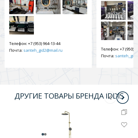
Телефон:
+7 (953) 964-13-44
Телефон:
+7 (950) 9
Почта:
santeh_gid2@mail.ru
Почта:
santeh_gid2
ДРУГИЕ ТОВАРЫ БРЕНДА IDDIS