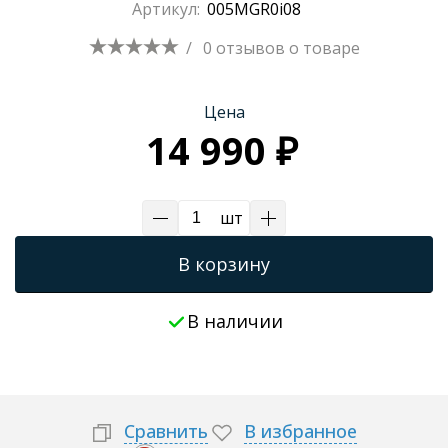
Артикул:
005MGR0i08
/
0 отзывов
о товаре
Цена
14 990 ₽
шт
В корзину
В наличии
Сравнить
В избранное