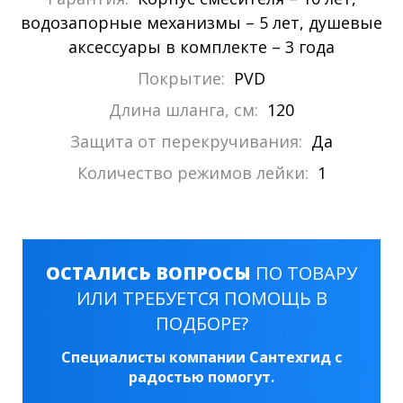
водозапорные механизмы – 5 лет, душевые
аксессуары в комплекте – 3 года
Покрытие:
PVD
Длина шланга, см:
120
Защита от перекручивания:
Да
Количество режимов лейки:
1
ОСТАЛИСЬ ВОПРОСЫ
ПО ТОВАРУ
ИЛИ ТРЕБУЕТСЯ ПОМОЩЬ В
ПОДБОРЕ?
Специалисты компании Сантехгид с
радостью помогут.