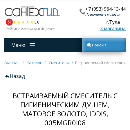
+7 (953) 964-13-44
Позвонить в магазин
г.Тула
5.0
3 магазина
Рейтинг магазина в Яндексе
Меню
Поиск товаров
Главная
/
Каталог
/
Смесители
/
Встраиваемый смеситель с ги
Назад
ВСТРАИВАЕМЫЙ СМЕСИТЕЛЬ С
ГИГИЕНИЧЕСКИМ ДУШЕМ,
МАТОВОЕ ЗОЛОТО, IDDIS,
005MGR0I08