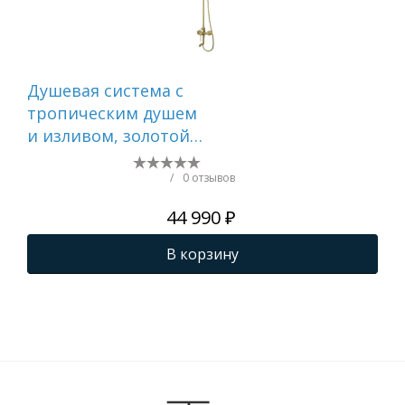
Душевая система с
Ду
тропическим душем
тр
и изливом, золотой
и и
матовый, Aiger,
Aig
IDDIS, AIGMG3Fi06
AIG
/
0 отзывов
44 990 ₽
В корзину