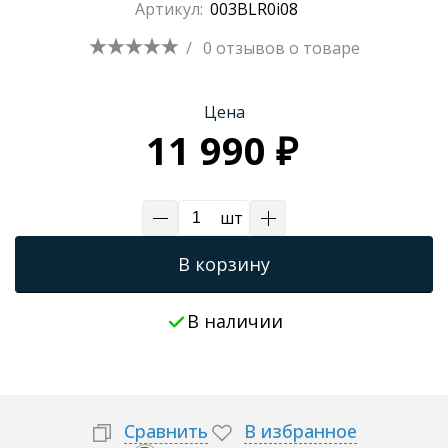
Артикул:
003BLR0i08
/
0 отзывов
о товаре
Цена
11 990 ₽
шт
В корзину
В наличии
Сравнить
В избранное