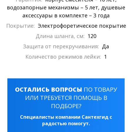
водозапорные механизмы – 5 лет, душевые
аксессуары в комплекте – 3 года
Покрытие:
Электрофоретическое покрытие
Длина шланга, см:
120
Защита от перекручивания:
Да
Количество режимов лейки:
1
ОСТАЛИСЬ ВОПРОСЫ
ПО ТОВАРУ
ИЛИ ТРЕБУЕТСЯ ПОМОЩЬ В
ПОДБОРЕ?
Специалисты компании Сантехгид с
радостью помогут.