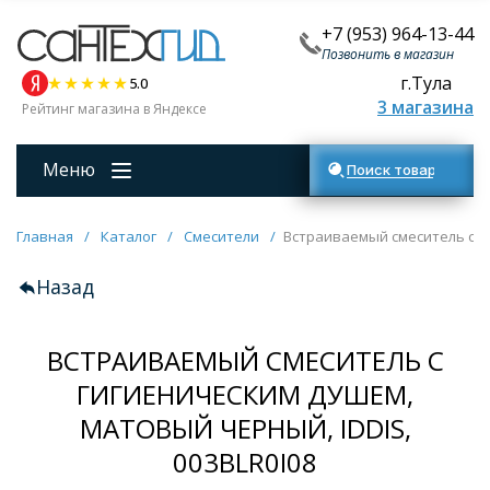
+7 (953) 964-13-44
Позвонить в магазин
г.Тула
5.0
3 магазина
Рейтинг магазина в Яндексе
Меню
Поиск товаров
Главная
/
Каталог
/
Смесители
/
Встраиваемый смеситель с ги
Назад
ВСТРАИВАЕМЫЙ СМЕСИТЕЛЬ С
ГИГИЕНИЧЕСКИМ ДУШЕМ,
МАТОВЫЙ ЧЕРНЫЙ, IDDIS,
003BLR0I08