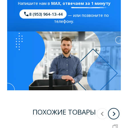
Напишите нам в
MAX
, отвечаем за 1 минуту
8 (953) 964-13-44
— или позвоните по
телефону.
ПОХОЖИЕ ТОВАРЫ