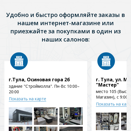
Удобно и быстро оформляйте заказы в
нашем интернет-магазине или
приезжайте за покупками в один из
наших салонов:
г.Тула, Осиновая гора 2б
г. Тула, ул. Мо
"Мастер"
здание "Строймолла". Пн-Вс 10:00–
место 105 (Выст
20:00
Магазин), с 9:00 
Показать на карте
Показать на кар