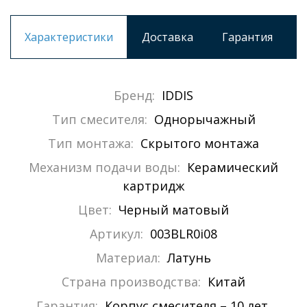
Характеристики
Доставка
Гарантия
Бренд:
IDDIS
Тип смесителя:
Однорычажный
Тип монтажа:
Скрытого монтажа
Механизм подачи воды:
Керамический
картридж
Цвет:
Черный матовый
Артикул:
003BLR0i08
Материал:
Латунь
Страна производства:
Китай
Гарантия:
Корпус смесителя – 10 лет,