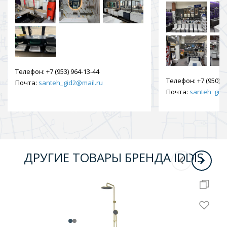
Телефон:
+7 (953) 964-13-44
Телефон:
+7 (950) 9
Почта:
santeh_gid2@mail.ru
Почта:
santeh_gid2
ДРУГИЕ ТОВАРЫ БРЕНДА IDDIS