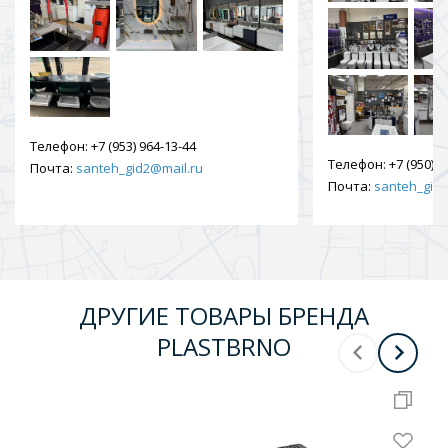
Телефон:
+7 (953) 964-13-44
Телефон:
+7 (950) 9
Почта:
santeh_gid2@mail.ru
Почта:
santeh_gid2
ДРУГИЕ ТОВАРЫ БРЕНДА
PLASTBRNO