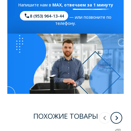
Напишите нам в
MAX
, отвечаем за 1 минуту
8 (953) 964-13-44
— или позвоните по
телефону.
ПОХОЖИЕ ТОВАРЫ