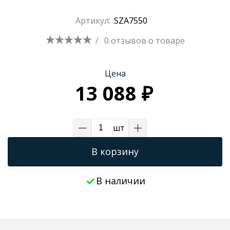
Трапы для душевых
Артикул:
SZA7550
/
0 отзывов
о товаре
Цена
13 088 ₽
шт
В корзину
В наличии