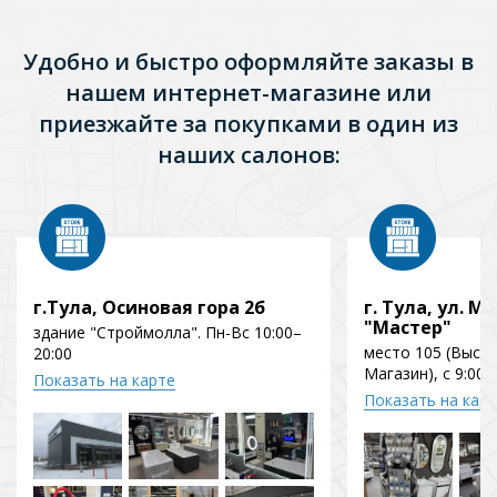
Удобно и быстро оформляйте заказы в
нашем интернет-магазине или
приезжайте за покупками в один из
наших салонов:
г.Тула, Осиновая гора 2б
г. Тула, ул. Мо
"Мастер"
здание "Строймолла". Пн-Вс 10:00–
место 105 (Выст
20:00
Магазин), с 9:00 
Показать на карте
Показать на кар