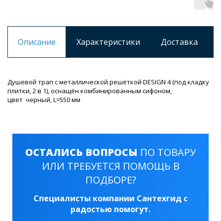
Описание
Характеристики
Доставка
Душевой трап с металлической решёткой DESIGN 4 (под кладку
плитки, 2 в 1), оснащён комбинированным сифоном,
цвет черный, L=550 мм
ОСТАЛИСЬ ВОПРОСЫ
ПО ТОВАРУ
ИЛИ ТРЕБУЕТСЯ ПОМОЩЬ В
ПОДБОРЕ?
Специалисты компании Сантехгид с
радостью помогут.