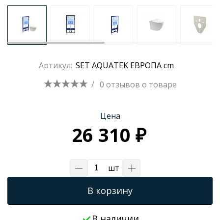
Трапы для душевых
Артикул:
SET AQUATEK ЕВРОПА cm
/
0 отзывов
о товаре
Цена
26 310 ₽
шт
В корзину
В наличии