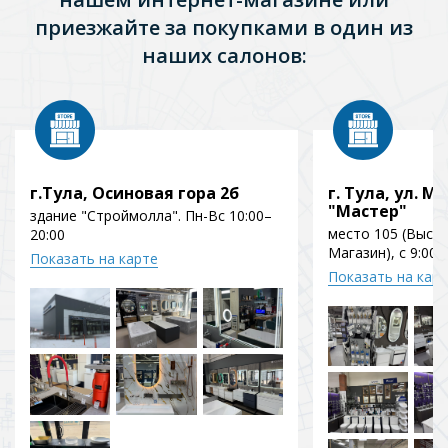
приезжайте за покупками в один из
наших салонов:
г.Тула, Осиновая гора 2б
г. Тула, ул. Мо
"Мастер"
здание "Строймолла". Пн-Вс 10:00–
место 105 (Выст
20:00
Магазин), с 9:00 
Показать на карте
Показать на кар