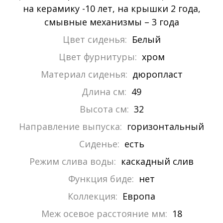
на керамику -10 лет, на крышки 2 года,
смывные механизмы – 3 года
Цвет сиденья:
Белый
Цвет фурнитуры:
хром
Материал сиденья:
дюропласт
Длина см:
49
Высота см:
32
Направление выпуска:
горизонтальный
Сиденье:
есть
Режим слива воды:
каскадный слив
Функция биде:
нет
Коллекция:
Европа
Меж осевое расстояние мм:
18