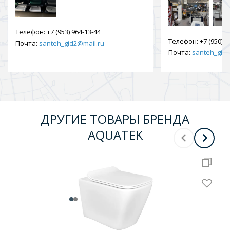
Телефон:
+7 (953) 964-13-44
Телефон:
+7 (950) 9
Почта:
santeh_gid2@mail.ru
Почта:
santeh_gid2
ДРУГИЕ ТОВАРЫ БРЕНДА
AQUATEK