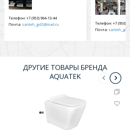
Телефон:
+7 (953) 964-13-44
Телефон:
+7 (950) 9
Почта:
santeh_gid2@mail.ru
Почта:
santeh_gid2
ДРУГИЕ ТОВАРЫ БРЕНДА
AQUATEK