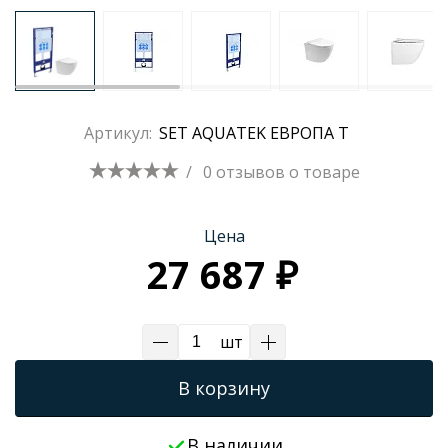
Трапы для душевых
Артикул:
SET AQUATEK ЕВРОПА T
/
0 отзывов
о товаре
Цена
27 687 ₽
шт
В корзину
В наличии