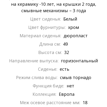
на керамику -10 лет, на крышки 2 года,
смывные механизмы – 3 года
Цвет сиденья:
Белый
Цвет фурнитуры:
хром
Материал сиденья:
дюропласт
Длина см:
49
Высота см:
32
Направление выпуска:
горизонтальный
Сиденье:
есть
Режим слива воды:
смыв торнадо
Функция биде:
нет
Коллекция:
Европа
Меж осевое расстояние мм:
18