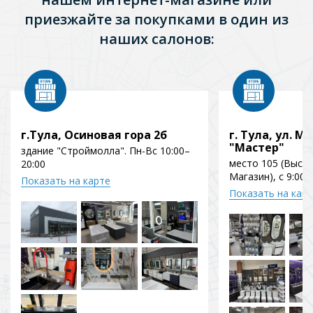
приезжайте за покупками в один из
наших салонов:
г.Тула, Осиновая гора 2б
г. Тула, ул. Мо
"Мастер"
здание "Строймолла". Пн-Вс 10:00–
место 105 (Выст
20:00
Магазин), с 9:00 
Показать на карте
Показать на кар