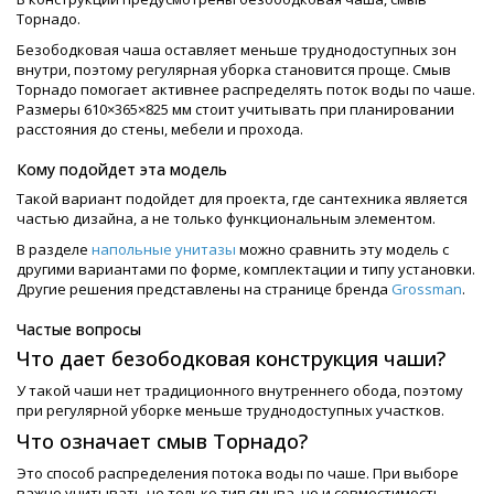
Торнадо.
Безободковая чаша оставляет меньше труднодоступных зон
внутри, поэтому регулярная уборка становится проще. Смыв
Торнадо помогает активнее распределять поток воды по чаше.
Размеры 610×365×825 мм стоит учитывать при планировании
расстояния до стены, мебели и прохода.
Кому подойдет эта модель
Такой вариант подойдет для проекта, где сантехника является
частью дизайна, а не только функциональным элементом.
В разделе
напольные унитазы
можно сравнить эту модель с
другими вариантами по форме, комплектации и типу установки.
Другие решения представлены на странице бренда
Grossman
.
Частые вопросы
Что дает безободковая конструкция чаши?
У такой чаши нет традиционного внутреннего обода, поэтому
при регулярной уборке меньше труднодоступных участков.
Что означает смыв Торнадо?
Это способ распределения потока воды по чаше. При выборе
важно учитывать не только тип смыва, но и совместимость