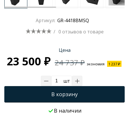
Артикул:
GR-4418BMSQ
/
0 отзывов
о товаре
Цена
23 500 ₽
24 737 ₽
экономия
1 237 ₽
шт
В корзину
В наличии