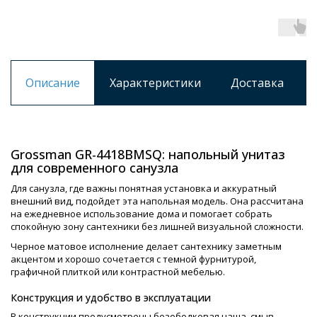
Описание
Характеристики
Доставка
Grossman GR-4418BMSQ: напольный унитаз
для современного санузла
Для санузла, где важны понятная установка и аккуратный
внешний вид, подойдет эта напольная модель. Она рассчитана
на ежедневное использование дома и помогает собрать
спокойную зону сантехники без лишней визуальной сложности.
Черное матовое исполнение делает сантехнику заметным
акцентом и хорошо сочетается с темной фурнитурой,
графичной плиткой или контрастной мебелью.
Конструкция и удобство в эксплуатации
В конструкции предусмотрены безободковая чаша, смыв