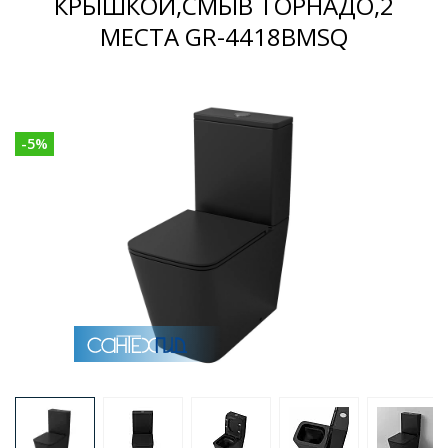
КРЫШКОЙ,СМЫВ ТОРНАДО,2
МЕСТА GR-4418BMSQ
-
5
%