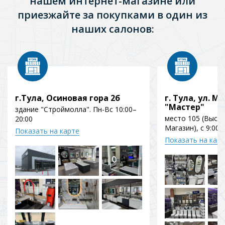
нашем интернет-магазине или
приезжайте за покупками в один из
наших салонов:
г.Тула, Осиновая гора 2б
г. Тула, ул. Мо
"Мастер"
здание "Строймолла". Пн-Вс 10:00–
место 105 (Выст
20:00
Магазин), с 9:00 
Показать на карте
Показать на кар