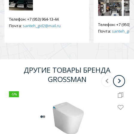
Телефон:
+7 (953) 964-13-44
Телефон:
+7 (950) 9
Почта:
santeh_gid2@mail.ru
Почта:
santeh_gid2
ДРУГИЕ ТОВАРЫ БРЕНДА
GROSSMAN
-
5
%
-
5
%