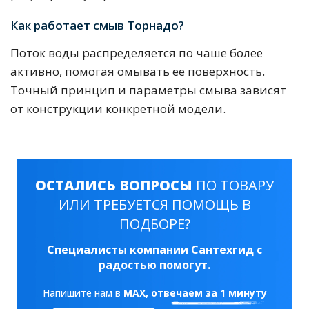
Как работает смыв Торнадо?
Поток воды распределяется по чаше более
активно, помогая омывать ее поверхность.
Точный принцип и параметры смыва зависят
от конструкции конкретной модели.
ОСТАЛИСЬ ВОПРОСЫ
ПО ТОВАРУ
ИЛИ ТРЕБУЕТСЯ ПОМОЩЬ В
ПОДБОРЕ?
Специалисты компании Сантехгид с
радостью помогут.
Напишите нам в
MAX
, отвечаем за 1 минуту