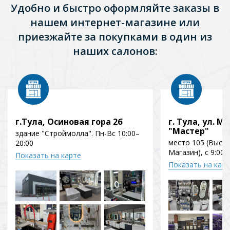
Удобно и быстро оформляйте заказы в
нашем интернет-магазине или
приезжайте за покупками в один из
наших салонов:
г.Тула, Осиновая гора 2б
г. Тула, ул. Мо
"Мастер"
здание "Строймолла". Пн-Вс 10:00–
место 105 (Выст
20:00
Магазин), с 9:00 
Показать на карте
Показать на кар