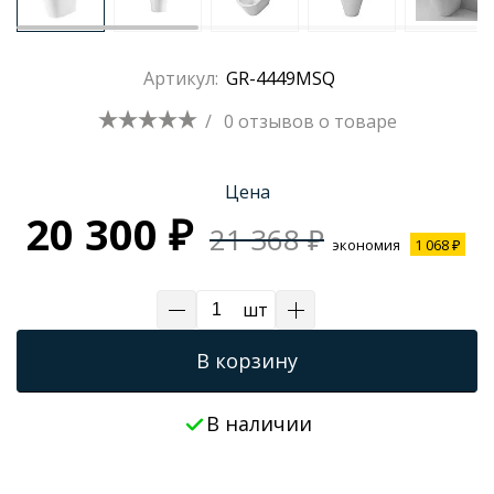
Трапы для душевых
Артикул:
GR-4449MSQ
/
0 отзывов
о товаре
Цена
20 300 ₽
21 368 ₽
экономия
1 068 ₽
шт
В корзину
В наличии