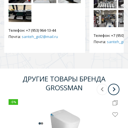
Телефон:
+7 (953) 964-13-44
Телефон:
+7 (950) 9
Почта:
santeh_gid2@mail.ru
Почта:
santeh_gid2
ДРУГИЕ ТОВАРЫ БРЕНДА
GROSSMAN
-
5
%
-
5
%