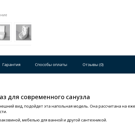
ение
Гарантия
Способы оплаты
Отзывы (
0
)
аз для современного санузла
внешний вид, подойдет эта напольная модель. Она рассчитана на е
сти.
раковиной, мебелью для ванной и другой сантехникой.