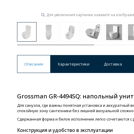
Для увеличения картинки нажмите на изображ
Описание
Характеристики
Доставка
Grossman GR-4494SQ: напольный унит
Для санузла, где важны понятная установка и аккуратный 
спокойную зону сантехники без лишней визуальной сложно
Сдержанная форма и белое исполнение легко сочетаются с 
Конструкция и удобство в эксплуатации