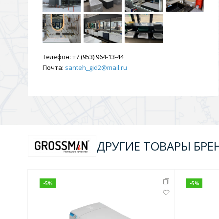
Телефон:
+7 (953) 964-13-44
Почта:
santeh_gid2@mail.ru
ДРУГИЕ ТОВАРЫ БРЕ
-
5
%
-
5
%