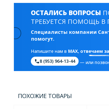
ОСТАЛИСЬ ВОПРОСЫ
П
ТРЕБУЕТСЯ ПОМОЩЬ В 
Специалисты компании Сант
помогут.
Напишите нам в
MAX
, отвечаем з
8 (953) 964-13-44
— или позвон
ПОХОЖИЕ ТОВАРЫ