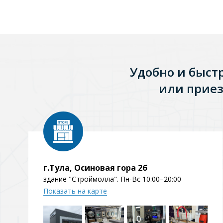
Удобно и быст
или приез
г.Тула, Осиновая гора 2б
здание "Строймолла". Пн-Вс 10:00–20:00
Показать на карте