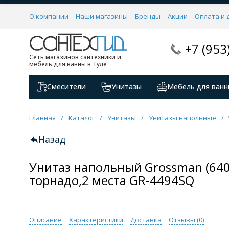
О компании
Наши магазины
Бренды
Акции
Оплата и 
+7 (953
Сеть магазинов сантехники и
мебель для ванны в Туле
Смесители
Унитазы
Мебель для ванн
Главная
/
Каталог
/
Унитазы
/
Унитазы напольные
/
Назад
Унитаз напольный Grossman (64
торнадо,2 места GR-4494SQ
Описание
Характеристики
Доставка
Отзывы (
0
)