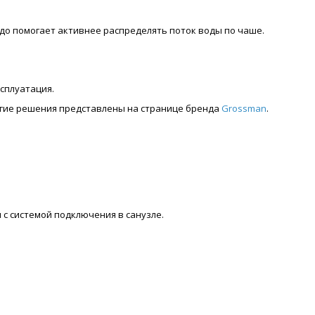
до помогает активнее распределять поток воды по чаше.
сплуатация.
ругие решения представлены на странице бренда
Grossman
.
 с системой подключения в санузле.