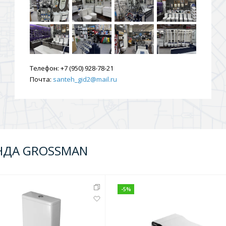
Телефон:
+7 (950) 928-78-21
Почта:
santeh_gid2@mail.ru
НДА GROSSMAN
-
5
%