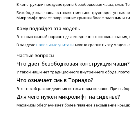
В конструкции предусмотрены безободковая чаша, смыв То
Безободковая чаша оставляет меньше труднодоступных зон
Микролифт делает закрывание крышки более плавным и ти
Кому подойдет эта модель
Это практичный вариант для ежедневного использования, 
В разделе
напольные унитазы
можно сравнить эту модель 
Частые вопросы
Что дает безободковая конструкция чаши?
У такой чаши нет традиционного внутреннего обода, поэто
Что означает смыв Торнадо?
Это способ распределения потока воды по чаше. При выбор
Для чего нужен микролифт на сиденье?
Механизм обеспечивает более плавное закрывание крышки