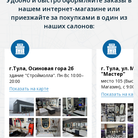
Удобно и быстро оформляйте заказы в
нашем интернет-магазине или
приезжайте за покупками в один из
наших салонов:
г.Тула, Осиновая гора 2б
г. Тула, ул. Мо
"Мастер"
здание "Строймолла". Пн-Вс 10:00–
место 105 (Выст
20:00
Магазин), с 9:00 
Показать на карте
Показать на кар