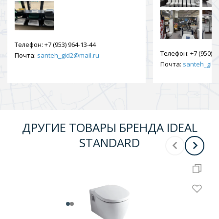
Телефон:
+7 (953) 964-13-44
Телефон:
+7 (950) 9
Почта:
santeh_gid2@mail.ru
Почта:
santeh_gid2
ДРУГИЕ ТОВАРЫ БРЕНДА IDEAL
STANDARD
Нов