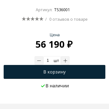
Трапы для душевых
Артикул:
T536001
/
0 отзывов
о товаре
Цена
56 190 ₽
шт
В корзину
В наличии