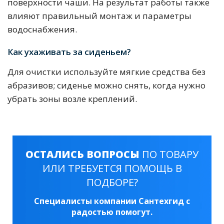
поверхности чаши. На результат работы также
влияют правильный монтаж и параметры
водоснабжения.
Как ухаживать за сиденьем?
Для очистки используйте мягкие средства без
абразивов; сиденье можно снять, когда нужно
убрать зоны возле креплений.
ОСТАЛИСЬ ВОПРОСЫ
ПО ТОВАРУ
ИЛИ ТРЕБУЕТСЯ ПОМОЩЬ В
ПОДБОРЕ?
Специалисты компании Сантехгид с
радостью помогут.