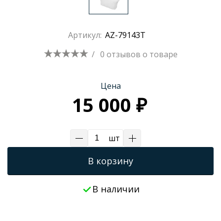
Трапы для душевых
Артикул:
AZ-79143T
/
0 отзывов
о товаре
Цена
15 000 ₽
шт
В корзину
В наличии