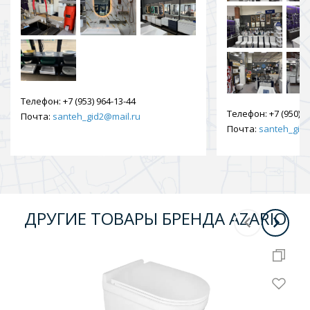
Телефон:
+7 (953) 964-13-44
Телефон:
+7 (950) 9
Почта:
santeh_gid2@mail.ru
Почта:
santeh_gid2
ДРУГИЕ ТОВАРЫ БРЕНДА AZARIO