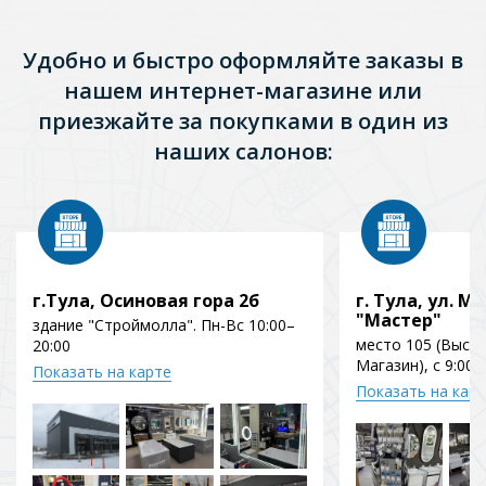
Удобно и быстро оформляйте заказы в
нашем интернет-магазине или
приезжайте за покупками в один из
наших салонов:
г.Тула, Осиновая гора 2б
г. Тула, ул. Мо
"Мастер"
здание "Строймолла". Пн-Вс 10:00–
место 105 (Выст
20:00
Магазин), с 9:00 
Показать на карте
Показать на кар