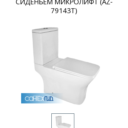
СИДЕНЬЕМ МИКРОЛИФТ (AZ-
79143T)
Раковины
Душевые кабины
Полотенцесушители
Аксессуары для ванных комнат
Зеркала
Душевые поддоны
Душевые уголки и ограждения