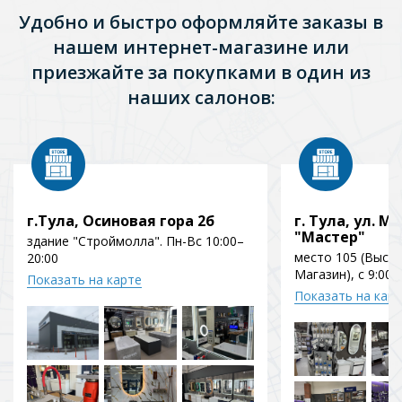
Удобно и быстро оформляйте заказы в
нашем интернет-магазине или
приезжайте за покупками в один из
наших салонов:
г.Тула, Осиновая гора 2б
г. Тула, ул. Мо
"Мастер"
здание "Строймолла". Пн-Вс 10:00–
место 105 (Выст
20:00
Магазин), с 9:00 
Показать на карте
Показать на кар