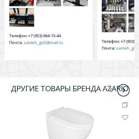
Телефон:
+7 (953) 964-13-44
Телефон:
+7 (950) 9
Почта:
santeh_gid2@mail.ru
Почта:
santeh_gid2
ДРУГИЕ ТОВАРЫ БРЕНДА AZARIO