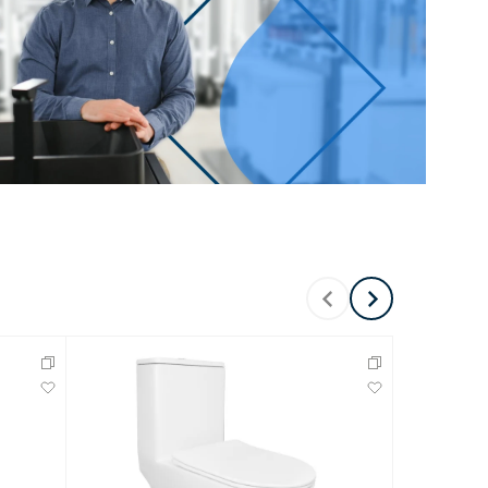
Перейти в раздел
Перейти в раздел
тика
Керамические