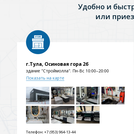
Удобно и быст
или приез
г.Тула, Осиновая гора 2б
здание "Строймолла". Пн-Вс 10:00–20:00
Показать на карте
Телефон:
+7 (953) 964-13-44