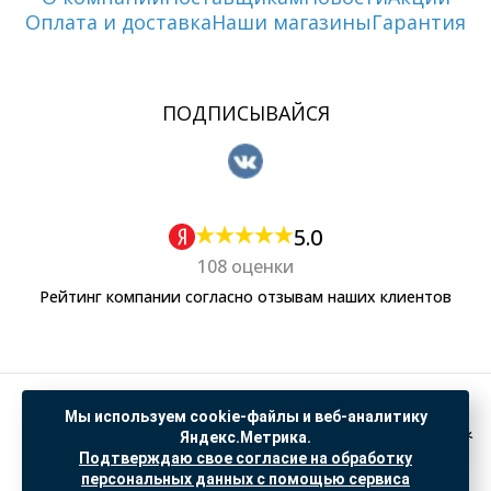
Оплата и доставка
Наши магазины
Гарантия
ПОДПИСЫВАЙСЯ
5.0
108 оценки
Рейтинг компании согласно отзывам наших клиентов
Политика обработки персональных данных
Мы используем cookie-файлы и веб-аналитику
Согласие на обработку данных Яндекс Метрика
Яндекс.Метрика.
Подтверждаю свое согласие на обработку
"© ООО “САНТЕХГИД”, 2026. Все права защищены. Предложение не является публичной
персональных данных с помощью сервиса
офертой, цены и информация на сайте ознакомительные