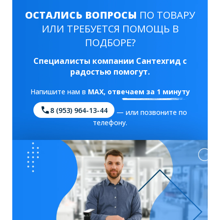
ОСТАЛИСЬ ВОПРОСЫ
ПО ТОВАРУ
ИЛИ ТРЕБУЕТСЯ ПОМОЩЬ В
ПОДБОРЕ?
Специалисты компании Сантехгид с
радостью помогут.
Напишите нам в
MAX
, отвечаем за 1 минуту
8 (953) 964-13-44
— или позвоните по
телефону.