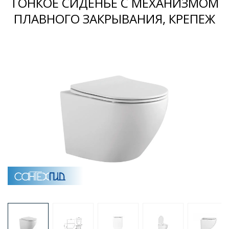
ТОНКОЕ СИДЕНЬЕ С МЕХАНИЗМОМ
ПЛАВНОГО ЗАКРЫВАНИЯ, КРЕПЕЖ
Раковины
Душевые кабины
Полотенцесушители
Аксессуары для ванных комнат
Зеркала
Душевые поддоны
Душевые уголки и ограждения