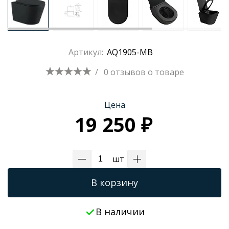
Трапы для душевых
Артикул:
AQ1905-MB
/
0 отзывов
о товаре
Цена
19 250 ₽
шт
В корзину
В наличии