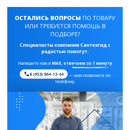
ОСТАЛИСЬ ВОПРОСЫ
ПО ТОВАРУ
ИЛИ ТРЕБУЕТСЯ ПОМОЩЬ В
ПОДБОРЕ?
Специалисты компании Сантехгид с
радостью помогут.
Напишите нам в
MAX
, отвечаем за 1 минуту
8 (953) 964-13-44
— или позвоните по
телефону.