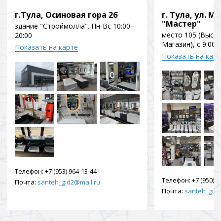
г.Тула, Осиновая гора 2б
г. Тула, ул. Мо
"Мастер"
здание "Строймолла". Пн-Вс 10:00–
место 105 (Выст
20:00
Магазин), с 9:00 
Показать на карте
Показать на кар
Телефон:
+7 (953) 964-13-44
Телефон:
+7 (950) 9
Почта:
santeh_gid2@mail.ru
Почта:
santeh_gid2