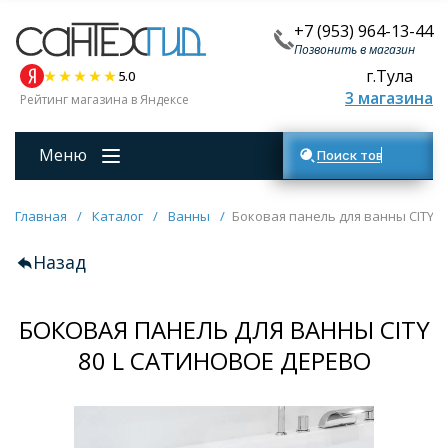
+7 (953) 964-13-44
Позвонить в магазин
г.Тула
5.0
3 магазина
Рейтинг магазина в Яндексе
Меню
Поиск товаров
Главная
/
Каталог
/
Ванны
/
Боковая панель для ванны CITY 8
Назад
БОКОВАЯ ПАНЕЛЬ ДЛЯ ВАННЫ CITY
80 L САТИНОВОЕ ДЕРЕВО