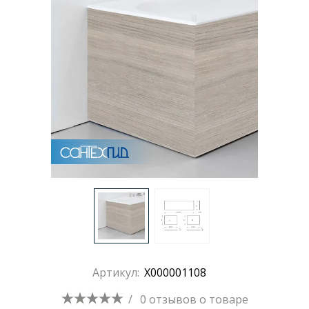
Артикул:
X000001108
/
0 отзывов
о товаре