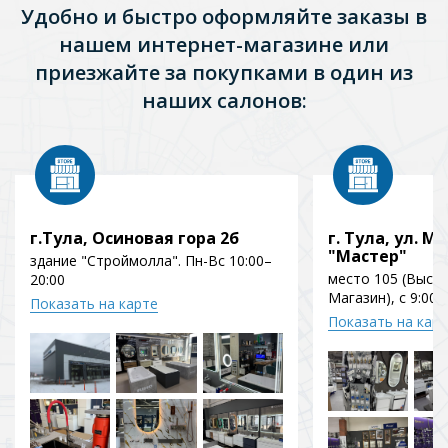
Удобно и быстро оформляйте заказы в
нашем интернет-магазине или
приезжайте за покупками в один из
наших салонов:
г.Тула, Осиновая гора 2б
г. Тула, ул. Мо
"Мастер"
здание "Строймолла". Пн-Вс 10:00–
место 105 (Выст
20:00
Магазин), с 9:00 
Показать на карте
Показать на кар