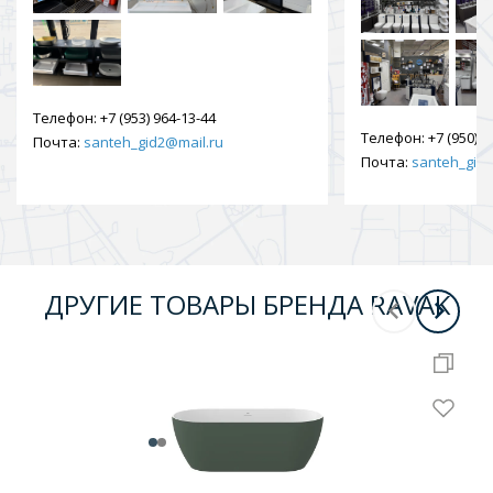
Телефон:
+7 (953) 964-13-44
Телефон:
+7 (950) 9
Почта:
santeh_gid2@mail.ru
Почта:
santeh_gid2
ДРУГИЕ ТОВАРЫ БРЕНДА RAVAK
-
10