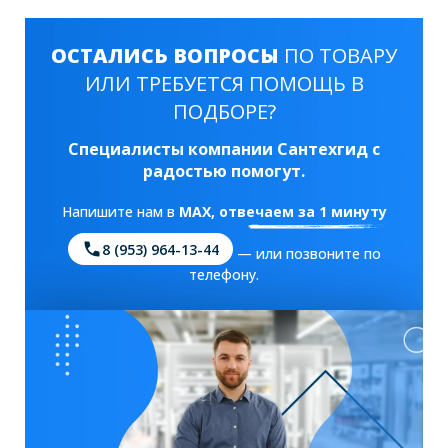
ОСТАЛИСЬ ВОПРОСЫ
ПО ТОВАРУ
ИЛИ ТРЕБУЕТСЯ ПОМОЩЬ В
ПОДБОРЕ?
Специалисты компании Сантехгид с
радостью помогут.
Напишите нам в
MAX
, отвечаем за 1 минуту
8 (953) 964-13-44
— или позвоните по
телефону.