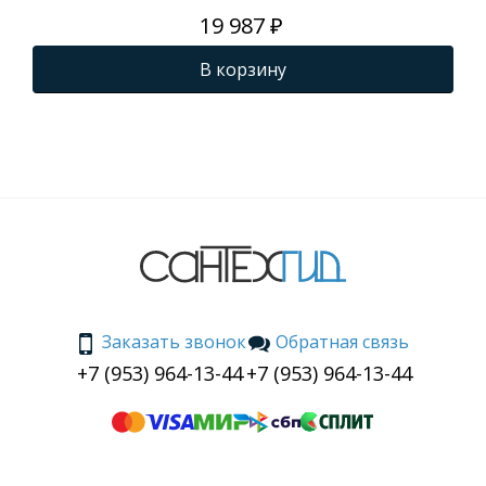
19 987 ₽
В корзину
Заказать звонок
Обратная связь
+7 (953) 964-13-44
+7 (953) 964-13-44