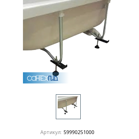
Раковины
Душевые кабины
Полотенцесушители
Аксессуары для ванных комнат
Зеркала
Душевые поддоны
Душевые уголки и ограждения
Артикул:
59990251000