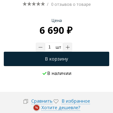
/
0 отзывов
о товаре
Трапы для душевых
Цена
6 690 ₽
шт
В корзину
В наличии
Сравнить
В избранное
Хотите дешевле?
%