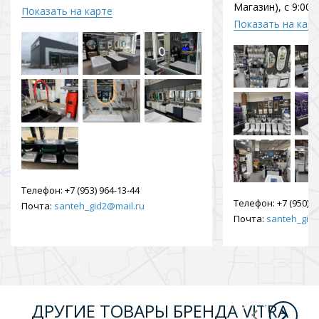
Магазин), с 9:00 
Показать на карте
Показать на кар
Телефон:
+7 (953) 964-13-44
Телефон:
+7 (950) 9
Почта:
santeh_gid2@mail.ru
Почта:
santeh_gid2
ДРУГИЕ ТОВАРЫ БРЕНДА VITRA