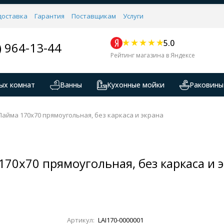
доставка
Гарантия
Поставщикам
Услуги
5.0
) 964-13-44
Рейтинг магазина в Яндексе
ых комнат
Ванны
Кухонные мойки
Раковины
айма 170x70 прямоугольная, без каркаса и экрана
70x70 прямоугольная, без каркаса и 
Артикул:
LAI170-0000001