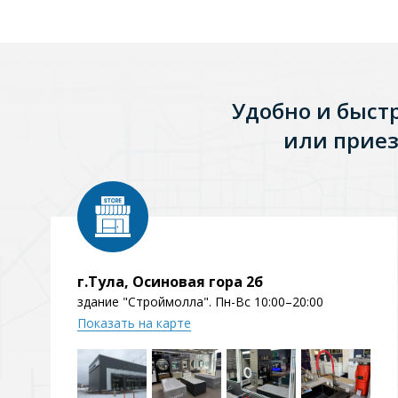
Удобно и быст
или приез
г.Тула, Осиновая гора 2б
здание "Строймолла". Пн-Вс 10:00–20:00
Показать на карте