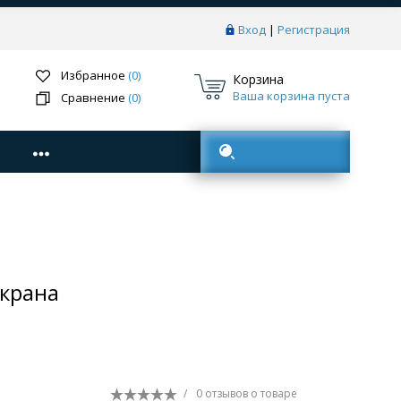
Вход
|
Регистрация
Избранное
(0)
Корзина
Ваша корзина пуста
Сравнение
(0)
Поиск товаров
экрана
/
0 отзывов
о товаре