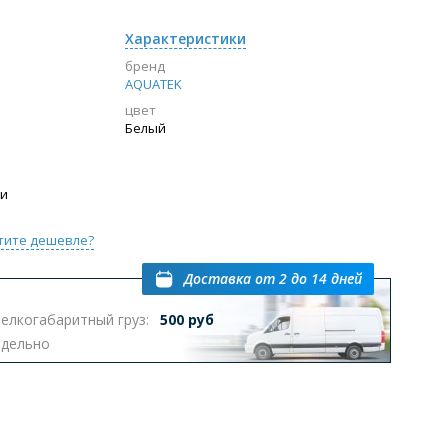
Характеристики
бренд
AQUATEK
цвет
Белый
ии
тите дешевле?
Доставка
от 2 до 14 дней
елкогабаритный груз:
500 руб
тдельно