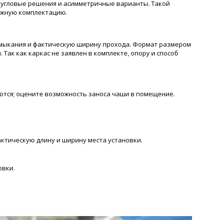
 угловые решения и асимметричные варианты. Такой
ужную комплектацию.
имыкания и фактическую ширину прохода. Формат размером
Так как каркас не заявлен в комплекте, опору и способ
буются; оцените возможность заноса чаши в помещение.
ктическую длину и ширину места установки.
овки.