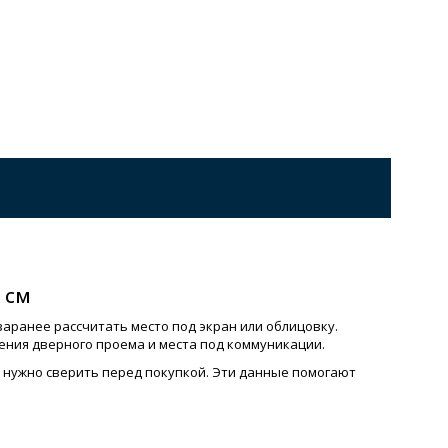
 см
аранее рассчитать место под экран или облицовку.
ения дверного проема и места под коммуникации.
а нужно сверить перед покупкой. Эти данные помогают