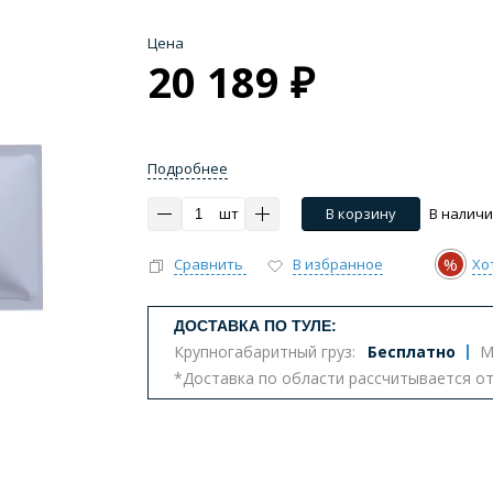
Цена
20 189 ₽
Подробнее
шт
В корзину
В налич
%
Сравнить
В избранное
Хо
ДОСТАВКА ПО ТУЛЕ:
Крупногабаритный груз:
Бесплатно
М
*Доставка по области рассчитывается о