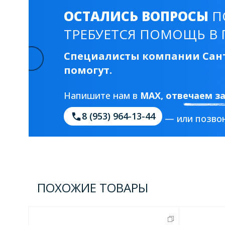
ОСТАЛИСЬ ВОПРОСЫ
П
ТРЕБУЕТСЯ ПОМОЩЬ В 
Специалисты компании Сант
помогут.
Напишите нам в
MAX
, отвечаем з
8 (953) 964-13-44
— или позвон
ПОХОЖИЕ ТОВАРЫ