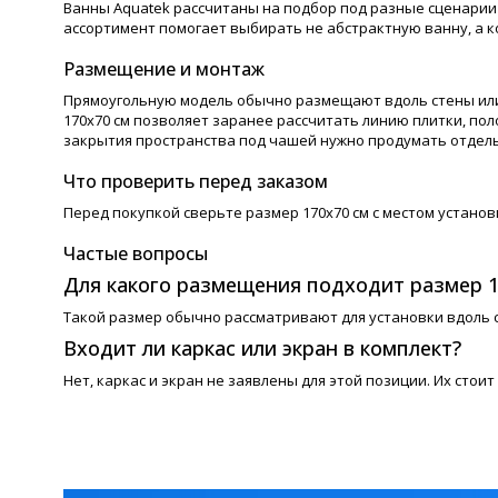
Ванны Aquatek рассчитаны на подбор под разные сценарии
ассортимент помогает выбирать не абстрактную ванну, а
Размещение и монтаж
Прямоугольную модель обычно размещают вдоль стены или
170х70 см позволяет заранее рассчитать линию плитки, пол
закрытия пространства под чашей нужно продумать отдель
Что проверить перед заказом
Перед покупкой сверьте размер 170х70 см с местом установ
Частые вопросы
Для какого размещения подходит размер 1
Такой размер обычно рассматривают для установки вдоль с
Входит ли каркас или экран в комплект?
Нет, каркас и экран не заявлены для этой позиции. Их стои