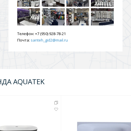
Телефон:
+7 (950) 928-78-21
Почта:
santeh_gid2@mail.ru
НДА AQUATEK