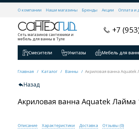
О компании
Наши магазины
Бренды
Акции
Оплата и 
+7 (953
Сеть магазинов сантехники и
мебель для ванны в Туле
Смесители
Унитазы
Мебель для ванн
Главная
/
Каталог
/
Ванны
/
Акриловая ванна Aquatek Л
Назад
Акриловая ванна Aquatek Лайма 1
Описание
Характеристики
Доставка
Отзывы (
0
)