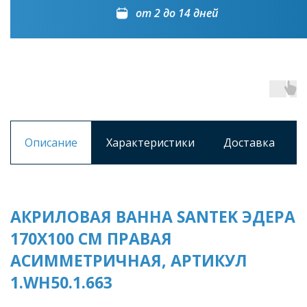
от 2 до 14 дней
Описание
Характеристики
Доставка
АКРИЛОВАЯ ВАННА SANTEK ЭДЕРА
170Х100 СМ ПРАВАЯ
АСИММЕТРИЧНАЯ, АРТИКУЛ
1.WH50.1.663