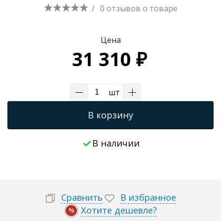
/
0 отзывов
о товаре
Трапы для душевых
Цена
31 310 ₽
шт
В корзину
В наличии
Сравнить
В избранное
Хотите дешевле?
%