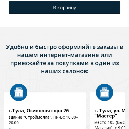
В корзину
Удобно и быстро оформляйте заказы в
нашем интернет-магазине или
приезжайте за покупками в один из
наших салонов:
г.Тула, Осиновая гора 2б
г. Тула, ул. Мо
"Мастер"
здание "Строймолла". Пн-Вс 10:00–
место 105 (Выст
20:00
Магазин), с 9:00 