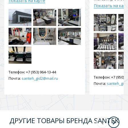
Показать на карте
Показать на кар
Телефон:
+7 (953) 964-13-44
Телефон:
+7 (950) 9
Почта:
santeh_gid2@mail.ru
Почта:
santeh_gid2
ДРУГИЕ ТОВАРЫ БРЕНДА SANTEK