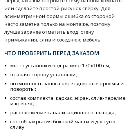
Перед заказом откройте схему ванной комнаты
или сделайте простой рисунок сверху. Для
асимметричной формы ошибка со стороной
часто заметна только на монтаже, поэтому
лучше заранее отметить вход, стену
примыкания, слив и соседнюю мебель.
ЧТО ПРОВЕРИТЬ ПЕРЕД ЗАКАЗОМ
место установки под размер 170х100 см;
правая сторону установки;
возможность заноса через дверные проемы и
повороты;
состав комплекта: каркас, экран, слив-перелив
и крепеж;
расположение канализационного вывода;
способ закрытия боковой части и доступ к
сливу;