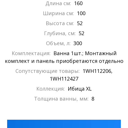
Длина см:
160
Ширина см:
100
Высота см:
52
Глубина, см:
52
Объем, л:
300
Комплектация:
Ванна 1шт.; Монтажный
комплект и панель приобретаются отдельно
Сопутствующие товары:
1WH112206,
1WH112427
Коллекция:
Ибица XL
Толщина ванны, мм:
8