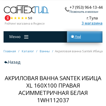
+7 (953) 964-13-44
Позвонить в магазин
г.Тула
5.0
3 магазина
Рейтинг магазина в Яндексе
Меню
Поиск товаров
Главная
/
Каталог
/
Ванны
/
Акриловая ванна Santek Ибица X
Назад
АКРИЛОВАЯ ВАННА SANTEK ИБИЦА
XL 160Х100 ПРАВАЯ
АСИММЕТРИЧНАЯ БЕЛАЯ
1WH112037