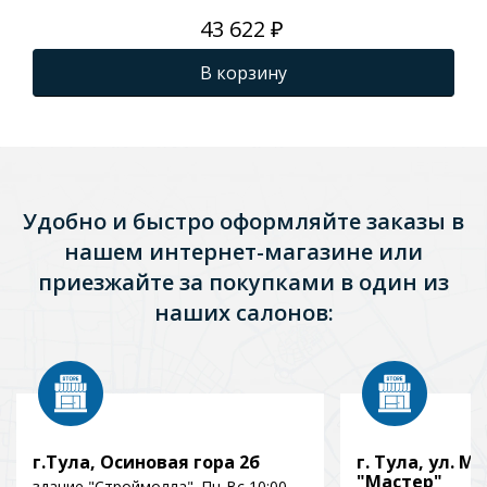
без гидромассажа
43 622 ₽
В корзину
Удобно и быстро оформляйте заказы в
нашем интернет-магазине или
приезжайте за покупками в один из
наших салонов:
г.Тула, Осиновая гора 2б
г. Тула, ул. Мо
"Мастер"
здание "Строймолла". Пн-Вс 10:00–