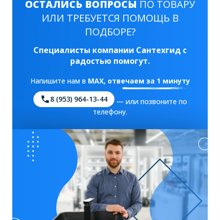
ОСТАЛИСЬ ВОПРОСЫ
ПО ТОВАРУ
ИЛИ ТРЕБУЕТСЯ ПОМОЩЬ В
ПОДБОРЕ?
Специалисты компании Сантехгид с
радостью помогут.
Напишите нам в
MAX
, отвечаем за 1 минуту
8 (953) 964-13-44
— или позвоните по
телефону.