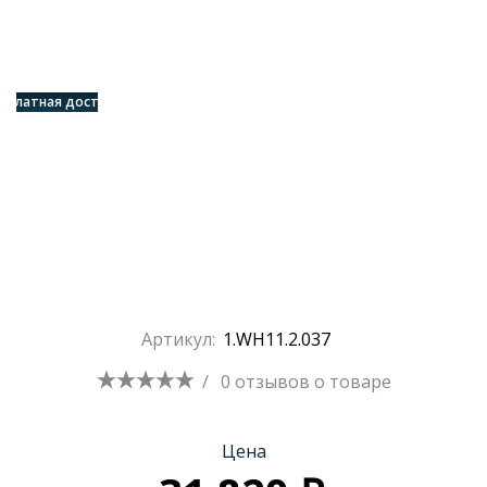
есплатная доставка
Артикул:
1.WH11.2.037
/
0 отзывов
о товаре
Цена