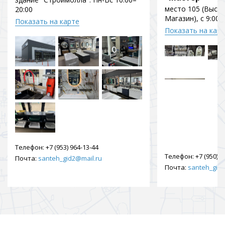
место 105 (Выст
20:00
Магазин), с 9:00 
Показать на карте
Показать на кар
Телефон:
+7 (953) 964-13-44
Телефон:
+7 (950) 9
Почта:
santeh_gid2@mail.ru
Почта:
santeh_gid2