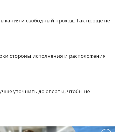
Перейти в раздел
имыкания и свободный проход. Так проще не
верки стороны исполнения и расположения
Перейти в раздел
 лучше уточнить до оплаты, чтобы не