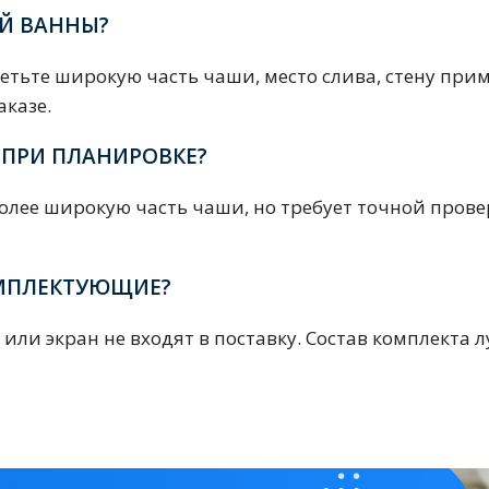
ения
ОЙ ВАННЫ?
метьте широкую часть чаши, место слива, стену пр
аказе.
ия
На борт ванной
 ПРИ ПЛАНИРОВКЕ?
более широкую часть чаши, но требует точной про
ОМПЛЕКТУЮЩИЕ?
и или экран не входят в поставку. Состав комплекта
йные