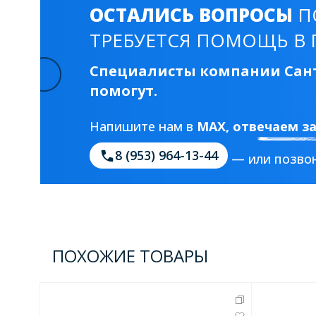
ОСТАЛИСЬ ВОПРОСЫ
П
ТРЕБУЕТСЯ ПОМОЩЬ В 
Специалисты компании Сант
помогут.
Напишите нам в
MAX
, отвечаем з
8 (953) 964-13-44
— или позвон
ПОХОЖИЕ ТОВАРЫ