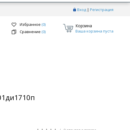
Вход
|
Регистрация
Избранное
(0)
Корзина
Ваша корзина пуста
Сравнение
(0)
Перейти в раздел
 01ди1710п
ки
Системы скрытого монтажа