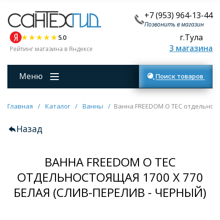
+7 (953) 964-13-44
Позвонить в магазин
г.Тула
5.0
3 магазина
Рейтинг магазина в Яндексе
Меню
Поиск товаров
Главная
/
Каталог
/
Ванны
/
Ванна FREEDOM O TEC отдельносто
Назад
ВАННА FREEDOM O TEC
ОТДЕЛЬНОСТОЯЩАЯ 1700 Х 770
БЕЛАЯ (СЛИВ-ПЕРЕЛИВ - ЧЕРНЫЙ)