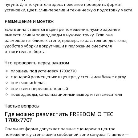
чугуна. Для покупателя здесь полезнее проверить формат
установки, цвет, слив-перелив и техническую подготовку места.
Размещение и монтаж
Если ванна ставится в центре помещения, нужно заранее
вывести слив и подвод воды в нужную точку. Если она
размещается ближе к стене, проверьте расстояние до стены,
удобство уборки вокруг чаши и положение смесителя
относительно борта.
Что проверить перед заказом
площадь под установку 1700х770
сценарий размещения: в центре, у стены или ближе к углу
цвет чаши: белая
цвет слив-перелива: черный
подвод воды, канализационный вывод и тип смесителя
Частые вопросы
Где можно разместить FREEDOM O TEC
1700х770?
Овальная форма допускает разные сценарии: в центре
помещения, у стены или в свободной зоне санузла. Главное —