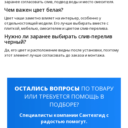
заранее согласовать слив, подвод воды и место смесителя.
Чем важен цвет белая?
Цвет чаши заметно влияет на интерьер, особенно у
отдельностоящей модели. Его лучше выбирать вместе с
плиткой, мебелью, смесителем и цветом слив-перелива.
Нужно ли заранее выбирать слив-перелив
черный?
Да, его цвет и расположение видны после установки, поэтому
этот элемент лучше согласовать до заказа и монтажа.
ОСТАЛИСЬ ВОПРОСЫ
ПО ТОВАРУ
ИЛИ ТРЕБУЕТСЯ ПОМОЩЬ В
ПОДБОРЕ?
Специалисты компании Сантехгид с
радостью помогут.