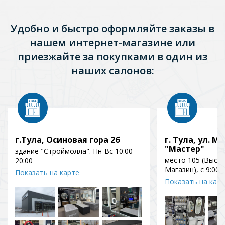
Удобно и быстро оформляйте заказы в
нашем интернет-магазине или
приезжайте за покупками в один из
наших салонов:
г.Тула, Осиновая гора 2б
г. Тула, ул. Мо
"Мастер"
здание "Строймолла". Пн-Вс 10:00–
место 105 (Выст
20:00
Магазин), с 9:00 
Показать на карте
Показать на кар