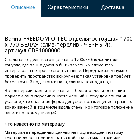
Описание
Характеристики
Доставка
Ванна FREEDOM O TEC отдельностоящая 1700
х 770 БЕЛАЯ (слив-перелив - ЧЕРНЫЙ),
артикул CD81000000
Овальная отдельностоящая чаша 1700х770 подходит для
санузла, где ванна должна быть заметным элементом
интерьера, а не просто стоять в нише. Перед заказом нужно
проверить пространство вокруг нее: такая установка требует
более точной подготовки пола, слива и подвода воды.
В этой версии важны цвет чаши — белая, отдельностоящий
формат и слив-перелив в цвете черный. В текущем описании
указано, что овальная форма допускает размещение в разных
зонах ванной, в том числе вдоль стены, но итоговое положение
зависит от коммуникаций.
Что известно по материалу
Материал в переданных данных не подтвержден, поэтому
текст не должен приписывать свойства акрила, стали или