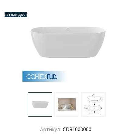
есплатная доставка
Артикул:
CD81000000