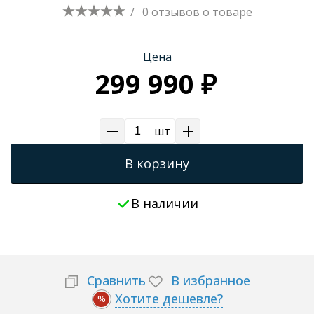
/
0 отзывов
о товаре
Цена
299 990 ₽
шт
В корзину
В наличии
Сравнить
В избранное
Хотите дешевле?
%