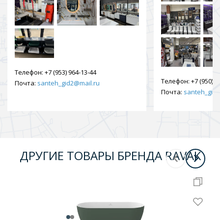
Телефон:
+7 (953) 964-13-44
Телефон:
+7 (950) 9
Почта:
santeh_gid2@mail.ru
Почта:
santeh_gid2
ДРУГИЕ ТОВАРЫ БРЕНДА RAVAK
-
10