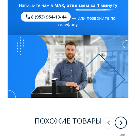
Напишите нам в
MAX
, отвечаем за 1 минуту
8 (953) 964-13-44
— или позвоните по
телефону.
ПОХОЖИЕ ТОВАРЫ