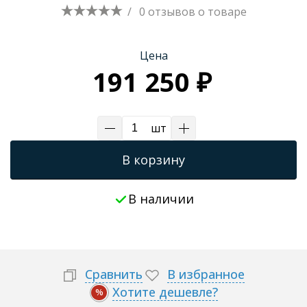
/
0 отзывов
о товаре
Трапы для душевых
Цена
191 250 ₽
шт
В корзину
В наличии
Сравнить
В избранное
Хотите дешевле?
%