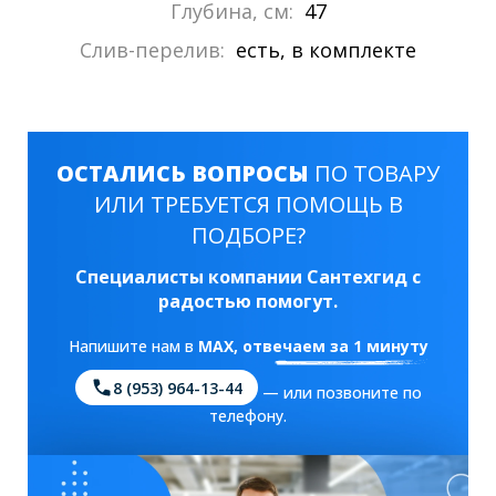
Глубина, см:
47
Слив-перелив:
есть, в комплекте
ОСТАЛИСЬ ВОПРОСЫ
ПО ТОВАРУ
ИЛИ ТРЕБУЕТСЯ ПОМОЩЬ В
ПОДБОРЕ?
Специалисты компании Сантехгид с
радостью помогут.
Напишите нам в
MAX
, отвечаем за 1 минуту
8 (953) 964-13-44
— или позвоните по
телефону.