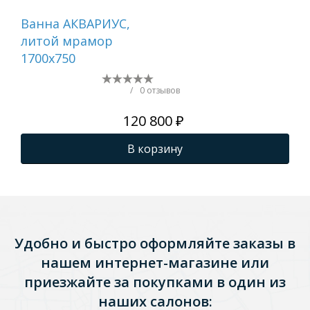
Ванна АКВАРИУС,
Ван
литой мрамор
ли
1700х750
170
/
0 отзывов
120 800 ₽
В корзину
Удобно и быстро оформляйте заказы в
нашем интернет-магазине или
приезжайте за покупками в один из
наших салонов: