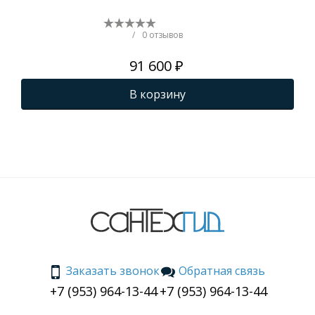
ка
Fr
ро
/
0 отзывов
91 600 ₽
В корзину
Заказать звонок
Обратная связь
+7 (953) 964-13-44
+7 (953) 964-13-44