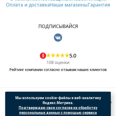
Оплата и доставка
Наши магазины
Гарантия
ПОДПИСЫВАЙСЯ
5.0
108 оценки
Рейтинг компании согласно отзывам наших клиентов
Политика обработки персональных данных
Мы используем cookie-файлы и веб-аналитику
Согласие на обработку данных Яндекс Метрика
Яндекс.Метрика.
Подтверждаю свое согласие на обработку
"© ООО “САНТЕХГИД”, 2026. Все права защищены. Предложение не является публичной
персональных данных с помощью сервиса
офертой, цены и информация на сайте ознакомительные