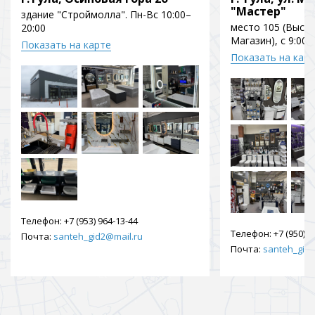
"Мастер"
здание "Строймолла". Пн-Вс 10:00–
место 105 (Выст
20:00
Магазин), с 9:00 
Показать на карте
Показать на кар
Телефон:
+7 (953) 964-13-44
Телефон:
+7 (950) 9
Почта:
santeh_gid2@mail.ru
Почта:
santeh_gid2