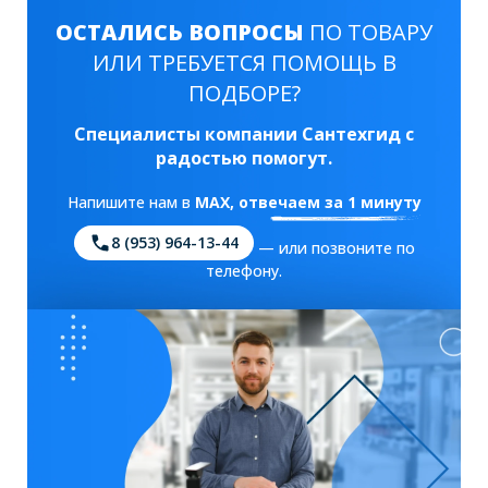
ОСТАЛИСЬ ВОПРОСЫ
ПО ТОВАРУ
ИЛИ ТРЕБУЕТСЯ ПОМОЩЬ В
ПОДБОРЕ?
Специалисты компании Сантехгид с
радостью помогут.
Напишите нам в
MAX
, отвечаем за 1 минуту
8 (953) 964-13-44
— или позвоните по
телефону.