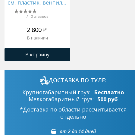
см, пластик, вентиль
и клапан латунь
хром
/
0 отзывов
2 800 ₽
В наличии
В корзину
ДОСТАВКА ПО ТУЛЕ:
Крупногабаритный груз:
Бесплатно
Мелкогабаритный груз:
500 руб
*Доставка по области рассчитывается
отдельно
от 2 до 14 дней