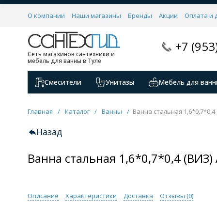
О компании
Наши магазины
Бренды
Акции
Оплата и 
+7 (953
Сеть магазинов сантехники и
мебель для ванны в Туле
Смесители
Унитазы
Мебель для ванн
Главная
/
Каталог
/
Ванны
/
Ванна стальная 1,6*0,7*0,4
Назад
Ванна стальная 1,6*0,7*0,4 (ВИЗ
Описание
Характеристики
Доставка
Отзывы (
0
)