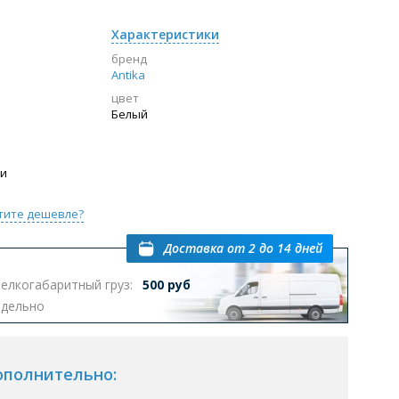
Характеристики
бренд
Antika
цвет
Белый
ии
тите дешевле?
Доставка
от 2 до 14 дней
елкогабаритный груз:
500 руб
тдельно
ополнительно: