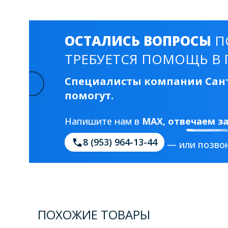
ОСТАЛИСЬ ВОПРОСЫ
П
ТРЕБУЕТСЯ ПОМОЩЬ В 
Специалисты компании Сант
помогут.
Напишите нам в
MAX
, отвечаем з
8 (953) 964-13-44
— или позвон
ПОХОЖИЕ ТОВАРЫ