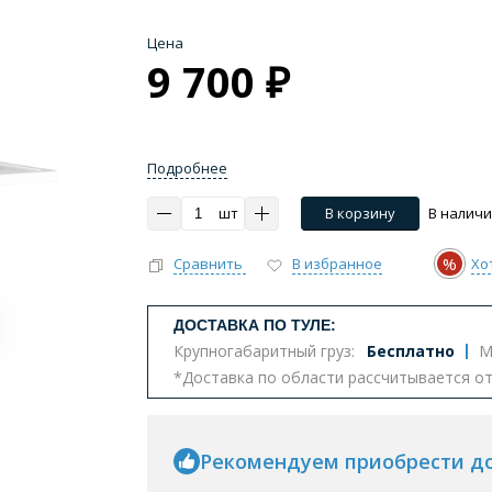
Цена
9 700 ₽
Подробнее
шт
В корзину
В налич
%
Сравнить
В избранное
Хо
ДОСТАВКА ПО ТУЛЕ:
Крупногабаритный груз:
Бесплатно
М
*Доставка по области рассчитывается о
Рекомендуем приобрести д