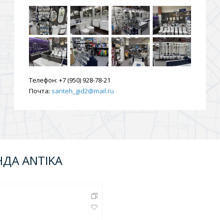
Телефон:
+7 (950) 928-78-21
Почта:
santeh_gid2@mail.ru
НДА ANTIKA