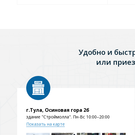
Удобно и быст
или приез
г.Тула, Осиновая гора 2б
здание "Строймолла". Пн-Вс 10:00–20:00
Показать на карте