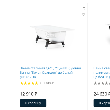
Ванна стальная 1,6*0,7*0,4 (ВИЗ) Донна
Ванна стал
Ванна "Белая Орхидея" цв.белый
полимерна
(ОР-61200)
цв.белый (
/
1 отзыв
12 910 ₽
24 630 
В корзину
В корз