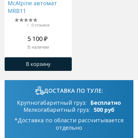
McAlpine автомат
MRB11
/
0 отзывов
5 100 ₽
В наличии
В корзину
ДОСТАВКА ПО ТУЛЕ:
Крупногабаритный груз:
Бесплатно
Мелкогабаритный груз:
500 руб
*Доставка по области рассчитывается
отдельно