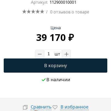
Артикул:
112900010001
Трапы для душевых
/
0 отзывов
о товаре
Цена
39 170 ₽
шт
В корзину
В наличии
Сравнить
В избранное