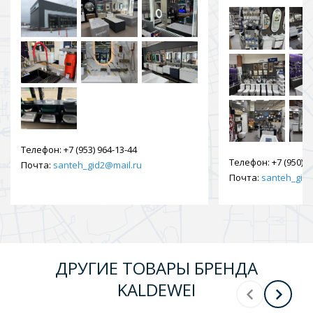
Телефон:
+7 (953) 964-13-44
Телефон:
+7 (950) 9
Почта:
santeh_gid2@mail.ru
Почта:
santeh_gid2
ДРУГИЕ ТОВАРЫ БРЕНДА
KALDEWEI