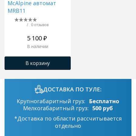
McAlpine автомат
MRB11
/
0 отзывов
5 100 ₽
В наличии
В корзину
ДОСТАВКА ПО ТУЛЕ:
Крупногабаритный груз:
Бесплатно
Мелкогабаритный груз:
500 руб
*Доставка по области рассчитывается
отдельно