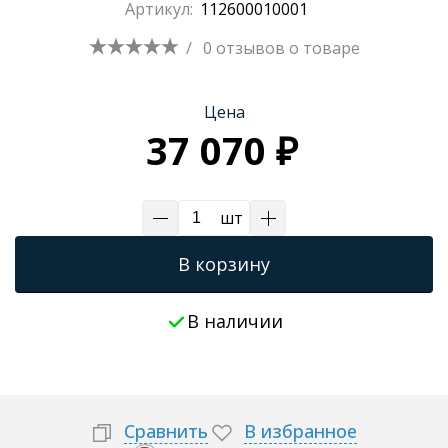
Артикул:
112600010001
Трапы для душевых
/
0 отзывов
о товаре
Цена
37 070 ₽
шт
В корзину
В наличии
Сравнить
В избранное