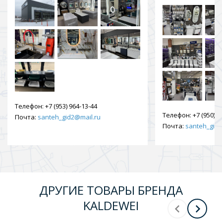
Телефон:
+7 (953) 964-13-44
Телефон:
+7 (950) 9
Почта:
santeh_gid2@mail.ru
Почта:
santeh_gid2
ДРУГИЕ ТОВАРЫ БРЕНДА
KALDEWEI