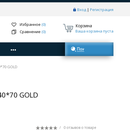
Вход
|
Регистрация
Избранное
(0)
Корзина
Ваша корзина пуста
Сравнение
(0)
Поиск товаров
0*70 GOLD
140*70 GOLD
/
0 отзывов
о товаре