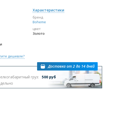
Характеристики
бренд
Boheme
цвет
Золото
ии
тите дешевле?
Доставка
от 2 до 14 дней
елкогабаритный груз:
500 руб
тдельно