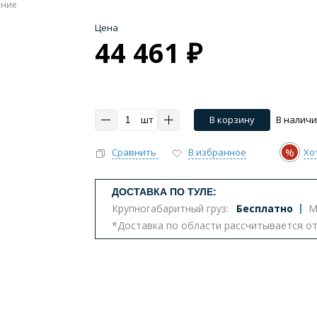
ение
Цена
44 461 ₽
шт
В корзину
В налич
%
Сравнить
В избранное
Хо
ДОСТАВКА ПО ТУЛЕ:
Крупногабаритный груз:
Бесплатно
М
*Доставка по области рассчитывается о