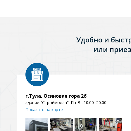
Удобно и быст
или приез
г.Тула, Осиновая гора 2б
здание "Строймолла". Пн-Вс 10:00–20:00
Показать на карте