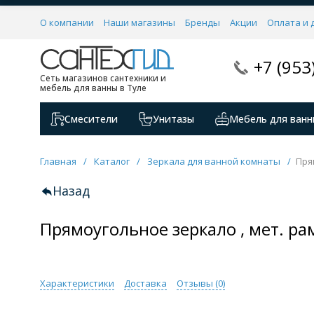
О компании
Наши магазины
Бренды
Акции
Оплата и 
+7 (953
Сеть магазинов сантехники и
мебель для ванны в Туле
Смесители
Унитазы
Мебель для ванн
Главная
/
Каталог
/
Зеркала для ванной комнаты
/
Пря
Назад
Прямоугольное зеркало , мет. ра
Характеристики
Доставка
Отзывы (
0
)