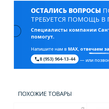
ОСТАЛИСЬ ВОПРОСЫ
П
ТРЕБУЕТСЯ ПОМОЩЬ В 
Специалисты компании Сант
помогут.
Напишите нам в
MAX
, отвечаем з
8 (953) 964-13-44
— или позвон
ПОХОЖИЕ ТОВАРЫ