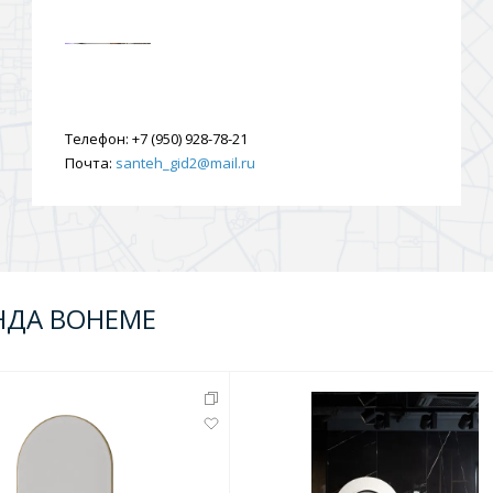
Телефон:
+7 (950) 928-78-21
Почта:
santeh_gid2@mail.ru
НДА BOHEME