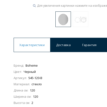
Для увеличения картинки нажмите на изображ
Характеристики
Доставка
Гарантия
Бренд:
Boheme
Цвет:
Черный
Артикул:
545-120-B
Материал:
стекло
Длина см:
120
Ширина см:
120
Высота см:
2