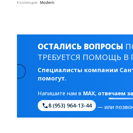
Коллекция:
Modern
ОСТАЛИСЬ ВОПРОСЫ
П
ТРЕБУЕТСЯ ПОМОЩЬ В 
Специалисты компании Сант
помогут.
Напишите нам в
MAX
, отвечаем з
8 (953) 964-13-44
— или позвон