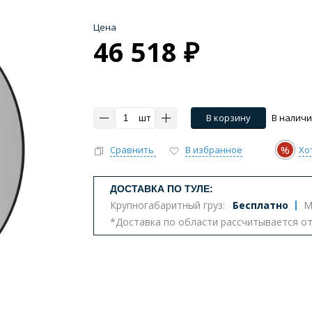
Цена
46 518 ₽
шт
В корзину
В налич
%
Сравнить
В избранное
Хо
ДОСТАВКА ПО ТУЛЕ:
Крупногабаритный груз:
Бесплатно
М
*Доставка по области рассчитывается о