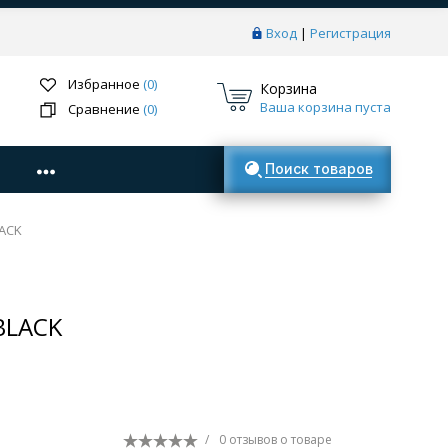
Вход
|
Регистрация
Избранное
(0)
Корзина
Ваша корзина пуста
Сравнение
(0)
Поиск товаров
LACK
 BLACK
/
0 отзывов
о товаре