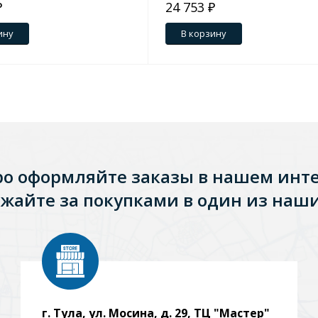
₽
24 753 ₽
ину
В корзину
ро оформляйте заказы в нашем инт
жайте за покупками в один из наши
г. Тула, ул. Мосина, д. 29, ТЦ "Мастер"