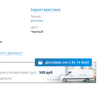
Характеристики
бренд
Boheme
цвет
Черный
ии
тите дешевле?
Доставка
от 2 до 14 дней
елкогабаритный груз:
500 руб
тдельно