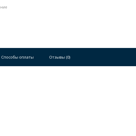
ение
Способы оплаты
Отзывы (
0
)