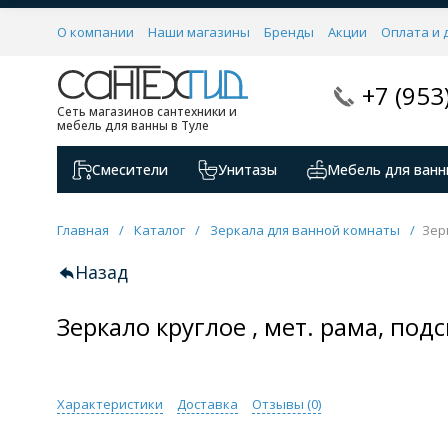
О компании
Наши магазины
Бренды
Акции
Оплата и 
+7 (953
Сеть магазинов сантехники и
мебель для ванны в Туле
Смесители
Унитазы
Мебель для ванн
Главная
/
Каталог
/
Зеркала для ванной комнаты
/
Зер
Назад
Зеркало круглое , мет. рама, под
Характеристики
Доставка
Отзывы (
0
)