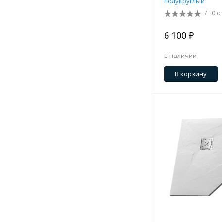
полукруглый
/
0 о
6 100 ₽
В наличии
В корзину