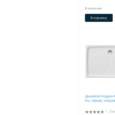
В наличии
В корзину
Душевой поддон R
Pro 100x80, XA03A
/
0 о