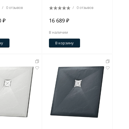
/
0 отзывов
/
0 отзывов
0 ₽
16 689 ₽
В наличии
ну
В корзину