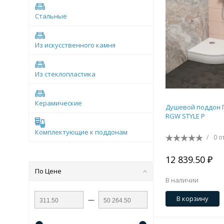
Стальные
Из искусственного камня
Из стеклопластика
Керамические
Душевой поддон 
RGW STYLE P
Комплектующие к поддонам
/
0 о
12 839.50 ₽
По Цене
В наличии
В корзину
—