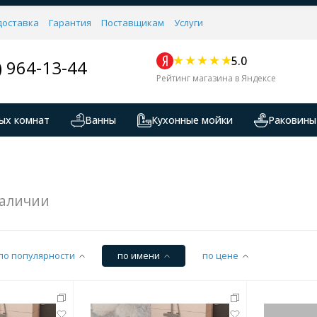
доставка
Гарантия
Поставщикам
Услуги
5.0
) 964-13-44
Рейтинг магазина в Яндексе
ых комнат
Ванны
Кухонные мойки
Раковины
наличии
по популярности
по имени
по цене