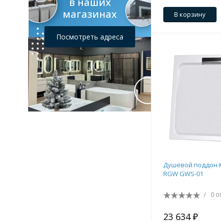
в наших
магазинах
В корзину
Посмотреть адреса
Душевой поддон 
RGW GWS-01
/
0 о
23 634 ₽