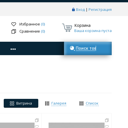
Вход
|
Регистрация
Избранное
(0)
Корзина
Ваша корзина пуста
Сравнение
(0)
Поиск товаров
Витрина
Галерея
Список