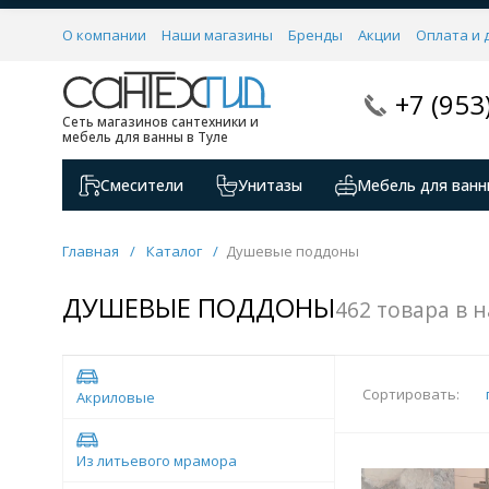
О компании
Наши магазины
Бренды
Акции
Оплата и 
+7 (953
Сеть магазинов сантехники и
мебель для ванны в Туле
Смесители
Унитазы
Мебель для ванн
Главная
/
Каталог
/
Душевые поддоны
ДУШЕВЫЕ ПОДДОНЫ
462 товара в 
Сортировать:
Акриловые
Из литьевого мрамора