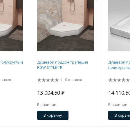
Полукруглый
Душевой поддон трапеция
Душевой п
RGW STYLE-TR
прямоугол
тзывов
/
0 отзывов
13 004.50 ₽
14 110.5
В наличии
В наличии
В корзину
В корзи